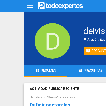
deivi
Aragón, Esp
PREGUN
RESUMEN
PREGUNTAS
ACTIVIDAD PÚBLICA RECIENTE
Ha valorado "Buena" la respuesta
Definir pectorales!