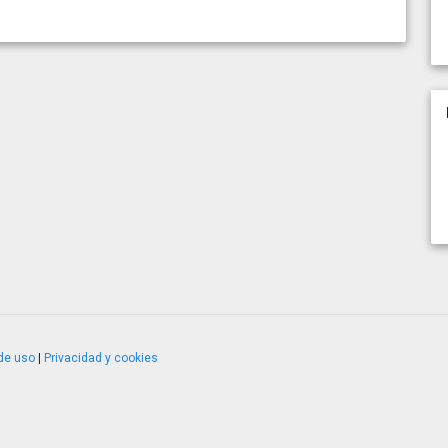
de uso
|
Privacidad y cookies
4.2.51120.1