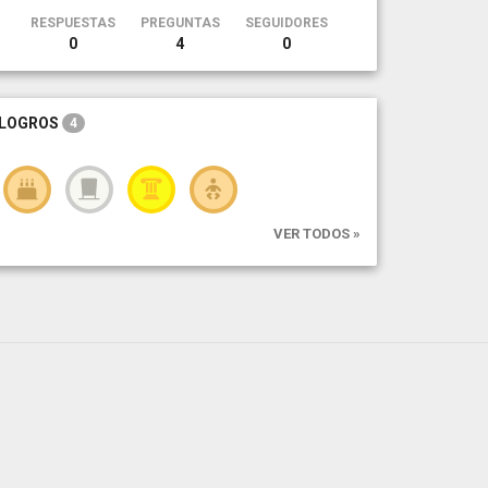
RESPUESTAS
PREGUNTAS
SEGUIDORES
0
4
0
LOGROS
4
VER TODOS »