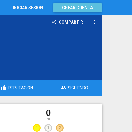
INICIAR SESIÓN
CREAR CUENTA
COMPARTIR
REPUTACIÓN
SIGUIENDO
0
PUNTOS
1
1
2