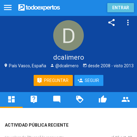
ENTRAR
dcalimero
País Vasco, España
@dcalimero
desde
2008
- visto
2013
PREGUNTAR
SEGUIR
ACTIVIDAD PÚBLICA RECIENTE