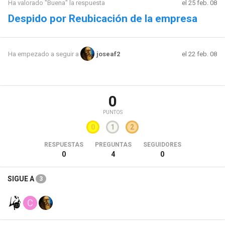
Ha valorado "Buena" la respuesta
el 25 feb. 08
Despido por Reubicación de la empresa
el 22 feb. 08
Ha empezado a seguir a
joseaf2
0
PUNTOS
0
1
2
RESPUESTAS
PREGUNTAS
SEGUIDORES
0
4
0
SIGUE A
3