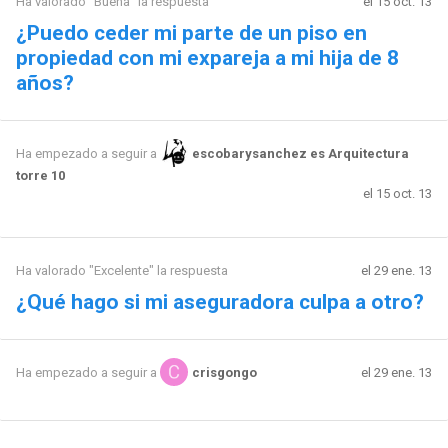
Ha valorado "Buena" la respuesta
el 15 oct. 13
¿Puedo ceder mi parte de un piso en
propiedad con mi expareja a mi hija de 8
años?
Ha empezado a seguir a
escobarysanchez es Arquitectura
torre 10
el 15 oct. 13
Ha valorado "Excelente" la respuesta
el 29 ene. 13
¿Qué hago si mi aseguradora culpa a otro?
el 29 ene. 13
Ha empezado a seguir a
crisgongo