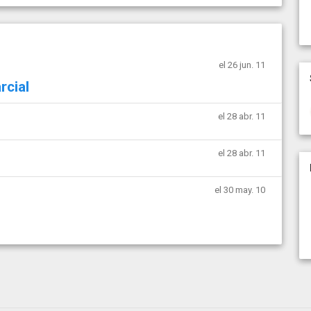
el 26 jun. 11
rcial
el 28 abr. 11
el 28 abr. 11
el 30 may. 10