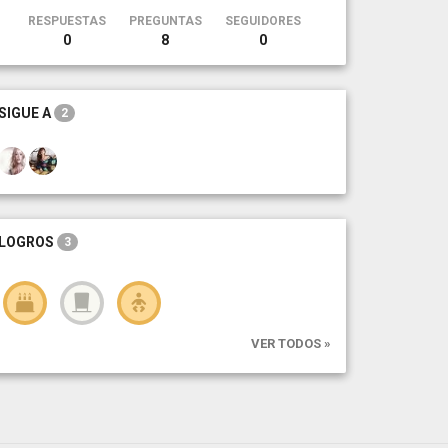
RESPUESTAS
PREGUNTAS
SEGUIDORES
0
8
0
SIGUE A
2
LOGROS
3
VER TODOS »