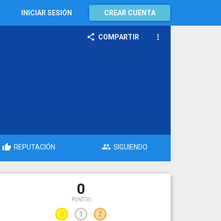
INICIAR SESIÓN
CREAR CUENTA
COMPARTIR
REPUTACIÓN
SIGUIENDO
0
PUNTOS
0
1
2