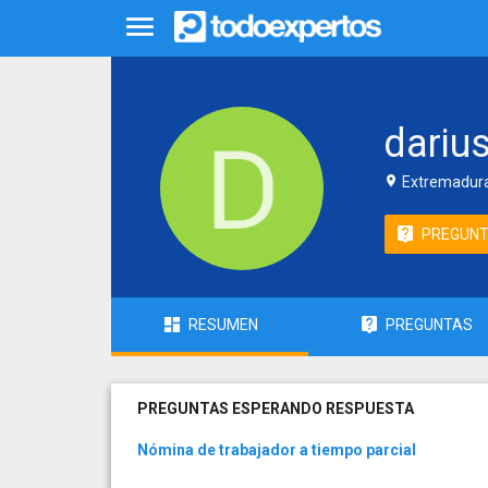
dariu
Extremadura
PREGUN
RESUMEN
PREGUNTAS
PREGUNTAS ESPERANDO RESPUESTA
Nómina de trabajador a tiempo parcial