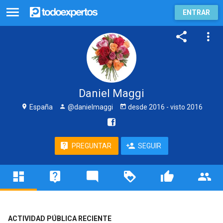
ENTRAR
Daniel Maggi
España
@danielmaggi
desde
2016
- visto
2016
PREGUNTAR
SEGUIR
ACTIVIDAD PÚBLICA RECIENTE