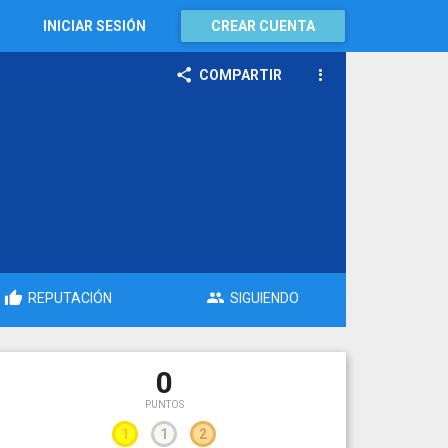
INICIAR SESIÓN
CREAR CUENTA
COMPARTIR
REPUTACIÓN
SIGUIENDO
0
PUNTOS
1
1
2