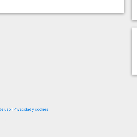
de uso
|
Privacidad y cookies
4.2.51120.1