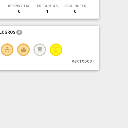
RESPUESTAS
PREGUNTAS
SEGUIDORES
0
1
0
LOGROS
4
VER TODOS »