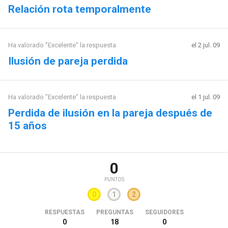
Relación rota temporalmente
Ha valorado "Excelente" la respuesta
el 2 jul. 09
Ilusión de pareja perdida
Ha valorado "Excelente" la respuesta
el 1 jul. 09
Perdida de ilusión en la pareja después de
15 años
0
PUNTOS
0
1
2
RESPUESTAS
PREGUNTAS
SEGUIDORES
0
18
0