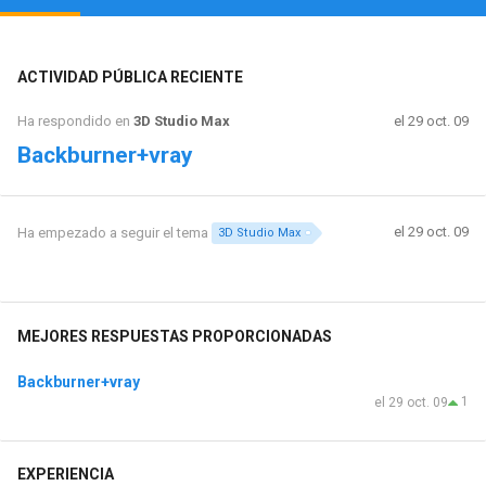
ACTIVIDAD PÚBLICA RECIENTE
Ha respondido en
3D Studio Max
el 29 oct. 09
Backburner+vray
el 29 oct. 09
Ha empezado a seguir el tema
3D Studio Max
MEJORES RESPUESTAS PROPORCIONADAS
Backburner+vray
1
el 29 oct. 09
EXPERIENCIA