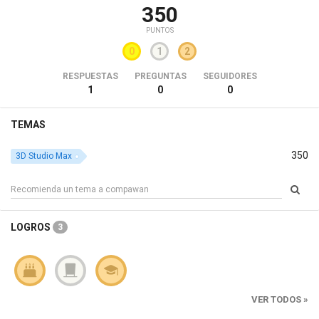
350
PUNTOS
0
1
2
RESPUESTAS
PREGUNTAS
SEGUIDORES
1
0
0
TEMAS
350
3D Studio Max
LOGROS
3
VER TODOS »