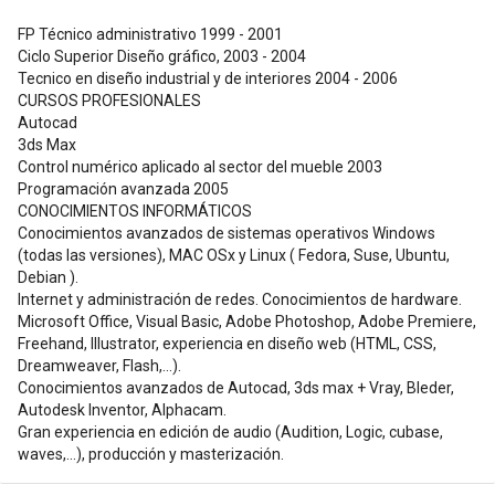
FP Técnico administrativo 1999 - 2001
Ciclo Superior Diseño gráfico, 2003 - 2004
Tecnico en diseño industrial y de interiores 2004 - 2006
CURSOS PROFESIONALES
Autocad
3ds Max
Control numérico aplicado al sector del mueble 2003
Programación avanzada 2005
CONOCIMIENTOS INFORMÁTICOS
Conocimientos avanzados de sistemas operativos Windows
(todas las versiones), MAC OSx y Linux ( Fedora, Suse, Ubuntu,
Debian ).
Internet y administración de redes. Conocimientos de hardware.
Microsoft Office, Visual Basic, Adobe Photoshop, Adobe Premiere,
Freehand, Illustrator, experiencia en diseño web (HTML, CSS,
Dreamweaver, Flash,...).
Conocimientos avanzados de Autocad, 3ds max + Vray, Bleder,
Autodesk Inventor, Alphacam.
Gran experiencia en edición de audio (Audition, Logic, cubase,
waves,...), producción y masterización.