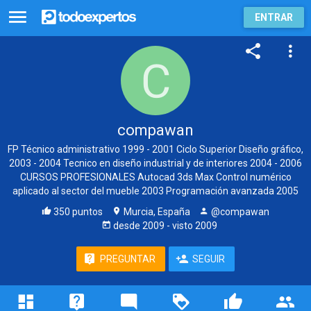
ENTRAR
compawan
FP Técnico administrativo 1999 - 2001 Ciclo Superior Diseño gráfico,
2003 - 2004 Tecnico en diseño industrial y de interiores 2004 - 2006
CURSOS PROFESIONALES Autocad 3ds Max Control numérico
aplicado al sector del mueble 2003 Programación avanzada 2005
350 puntos
Murcia, España
@compawan
desde
2009
- visto
2009
PREGUNTAR
SEGUIR