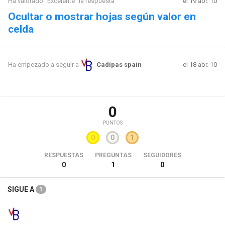
Ha valorado "Excelente" la respuesta
el 19 abr. 10
Ocultar o mostrar hojas según valor en
celda
el 18 abr. 10
Ha empezado a seguir a
Cadipas spain
0
PUNTOS
0
0
1
RESPUESTAS
PREGUNTAS
SEGUIDORES
0
1
0
SIGUE A
1