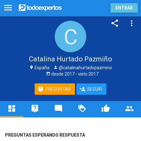
ENTRAR
Catalina Hurtado Pazmiño
España
@catalinahurtadopazmino
desde
2017
- visto
2017
PREGUNTAR
SEGUIR
PREGUNTAS ESPERANDO RESPUESTA