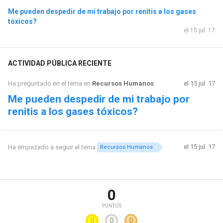
Me pueden despedir de mi trabajo por renitis a los gases
tóxicos?
el 15 jul. 17
ACTIVIDAD PÚBLICA RECIENTE
Ha preguntado en el tema en
Recursos Humanos
el 15 jul. 17
Me pueden despedir de mi trabajo por
renitis a los gases tóxicos?
el 15 jul. 17
Ha empezado a seguir el tema
Recursos Humanos
0
PUNTOS
0
0
0