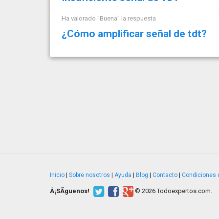
Ha valorado "Buena" la respuesta
¿Cómo amplificar señal de tdt?
Inicio
|
Sobre nosotros
|
Ayuda
|
Blog
|
Contacto
|
Condiciones 
Â¡SÃ­guenos!
© 2026 Todoexpertos.com.
v