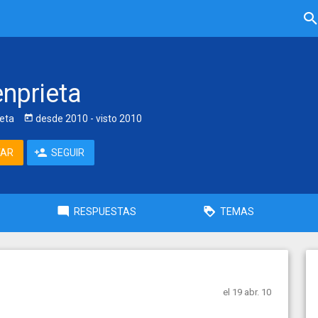
nprieta
eta
desde
2010
- visto
2010
TAR
SEGUIR
RESPUESTAS
TEMAS
el 19 abr. 10