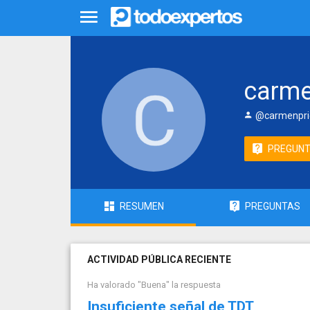
carme
@carmenpri
PREGUN
RESUMEN
PREGUNTAS
ACTIVIDAD PÚBLICA RECIENTE
Ha valorado "Buena" la respuesta
Insuficiente señal de TDT