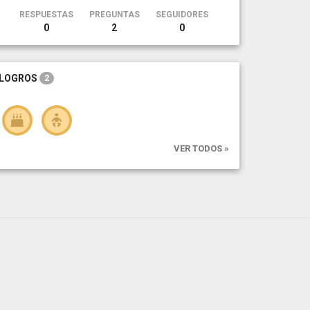
RESPUESTAS
PREGUNTAS
SEGUIDORES
0
2
0
LOGROS
2
VER TODOS »