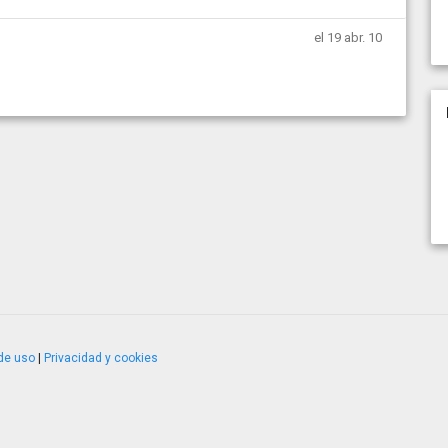
el 19 abr. 10
de uso
|
Privacidad y cookies
4.2.51120.1