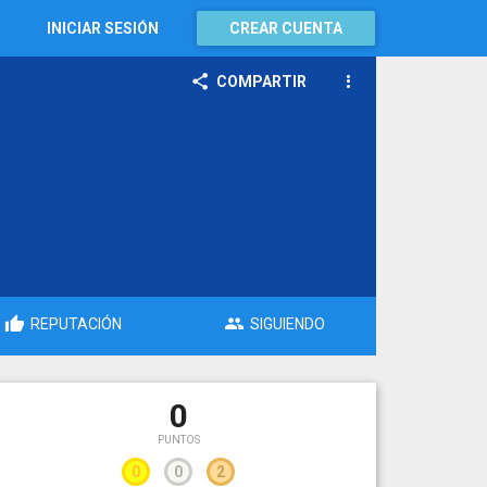
INICIAR SESIÓN
CREAR CUENTA
COMPARTIR
REPUTACIÓN
SIGUIENDO
0
PUNTOS
0
0
2