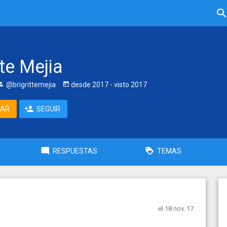
tte Mejia
@brigrittemejia
desde
2017
- visto
2017
TAR
SEGUIR
RESPUESTAS
TEMAS
el 18 nov. 17