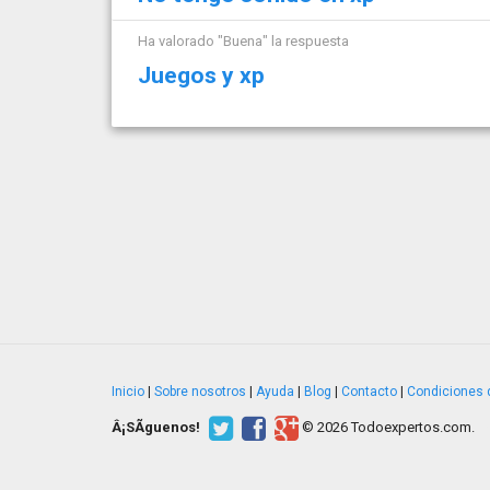
Ha valorado "Buena" la respuesta
Juegos y xp
Inicio
|
Sobre nosotros
|
Ayuda
|
Blog
|
Contacto
|
Condiciones 
Â¡SÃ­guenos!
© 2026 Todoexpertos.com.
v