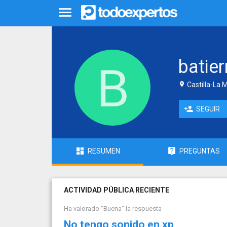
batier
Castilla-La 
SEGUIR
RESUMEN
PREGUNTAS
ACTIVIDAD PÚBLICA RECIENTE
Ha valorado "Buena" la respuesta
No tengo sonido en xp