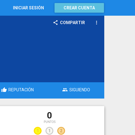
INICIAR SESIÓN
CREAR CUENTA
COMPARTIR
REPUTACIÓN
SIGUIENDO
0
PUNTOS
1
1
2