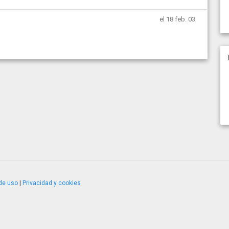
el 18 feb. 03
de uso
|
Privacidad y cookies
4.2.51120.1