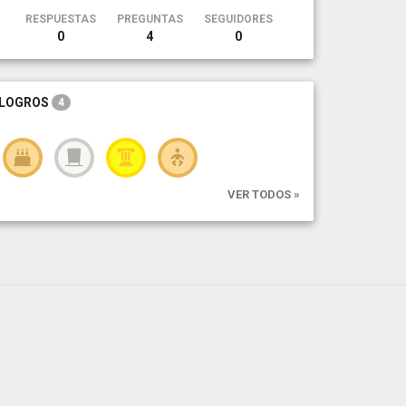
RESPUESTAS
PREGUNTAS
SEGUIDORES
0
4
0
LOGROS
4
VER TODOS »