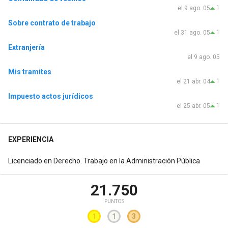
1
el 9 ago. 05
Sobre contrato de trabajo
1
el 31 ago. 05
Extranjería
el 9 ago. 05
Mis tramites
1
el 21 abr. 04
Impuesto actos jurídicos
1
el 25 abr. 05
EXPERIENCIA
Licenciado en Derecho. Trabajo en la Administración Pública
21.750
PUNTOS
1
1
3