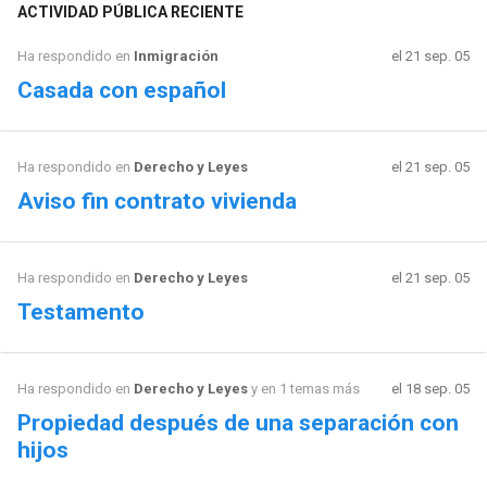
ACTIVIDAD PÚBLICA RECIENTE
Ha respondido en
Inmigración
el 21 sep. 05
Casada con español
Ha respondido en
Derecho y Leyes
el 21 sep. 05
Aviso fin contrato vivienda
Ha respondido en
Derecho y Leyes
el 21 sep. 05
Testamento
Ha respondido en
Derecho y Leyes
y en 1 temas más
el 18 sep. 05
Propiedad después de una separación con
hijos