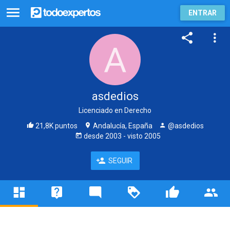
ENTRAR
asdedios
Licenciado en Derecho
21,8K puntos
Andalucía, España
@asdedios
desde
2003
- visto
2005
SEGUIR