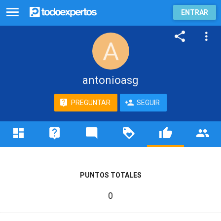
ENTRAR
antonioasg
PREGUNTAR
SEGUIR
PUNTOS TOTALES
0