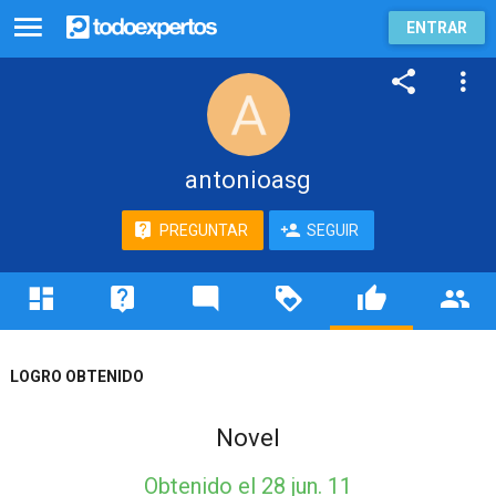
ENTRAR
antonioasg
PREGUNTAR
SEGUIR
LOGRO OBTENIDO
Novel
Obtenido
el 28 jun. 11