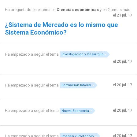
Ha preguntado en el tema en
Ciencias económicas
y en 2 temas más
el 21 jul. 17
¿Sistema de Mercado es lo mismo que
Sistema Económico?
Ha empezado a seguir el tema
Investigación y Desarrollo
el 20 jul. 17
el 20 jul. 17
Ha empezado a seguir el tema
Formación laboral
el 20 jul. 17
Ha empezado a seguir el tema
Nueva Economía
el 20 jul. 17
Ha empezado a seguir el tema
Imagen y Protocolo