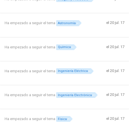
el 20 jul. 17
Ha empezado a seguir el tema
Astronomía
el 20 jul. 17
Ha empezado a seguir el tema
Química
el 20 jul. 17
Ha empezado a seguir el tema
Ingeniería Eléctrica
el 20 jul. 17
Ha empezado a seguir el tema
Ingeniería Electrónica
el 20 jul. 17
Ha empezado a seguir el tema
Física