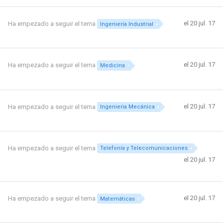
el 20 jul. 17
Ha empezado a seguir el tema
Ingeniería Industrial
el 20 jul. 17
Ha empezado a seguir el tema
Medicina
el 20 jul. 17
Ha empezado a seguir el tema
Ingenieria Mecánica
Ha empezado a seguir el tema
Telefonía y Telecomunicaciones
el 20 jul. 17
el 20 jul. 17
Ha empezado a seguir el tema
Matemáticas