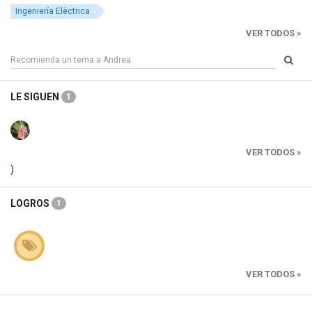
Ingeniería Eléctrica
VER TODOS »
LE SIGUEN
1
VER TODOS »
)
LOGROS
1
VER TODOS »