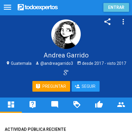
ENTRAR
Andrea Garrido
Guatemala
@andreagarrido3
desde
2017
- visto
2017
PREGUNTAR
SEGUIR
ACTIVIDAD PÚBLICA RECIENTE