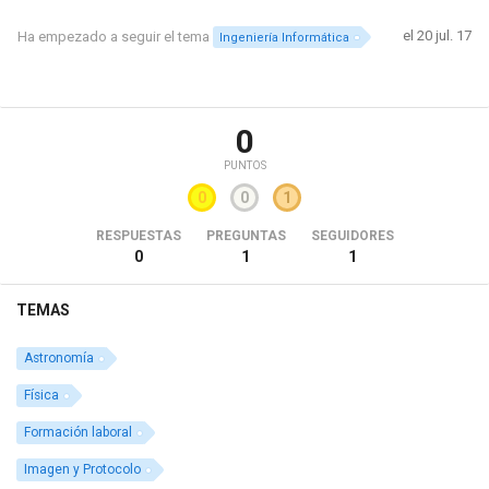
el 20 jul. 17
Ha empezado a seguir el tema
Ingeniería Informática
0
PUNTOS
0
0
1
RESPUESTAS
PREGUNTAS
SEGUIDORES
0
1
1
TEMAS
Astronomía
Física
Formación laboral
Imagen y Protocolo