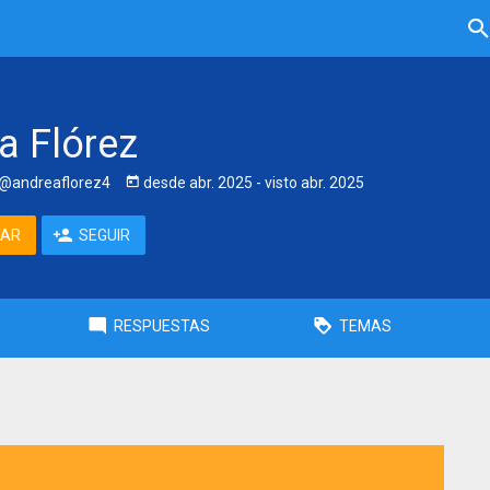
a Flórez
@andreaflorez4
desde
abr. 2025
- visto
abr. 2025
TAR
SEGUIR
RESPUESTAS
TEMAS