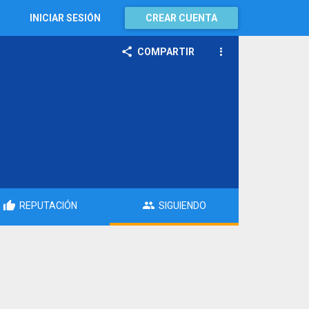
INICIAR SESIÓN
CREAR CUENTA
COMPARTIR
REPUTACIÓN
SIGUIENDO