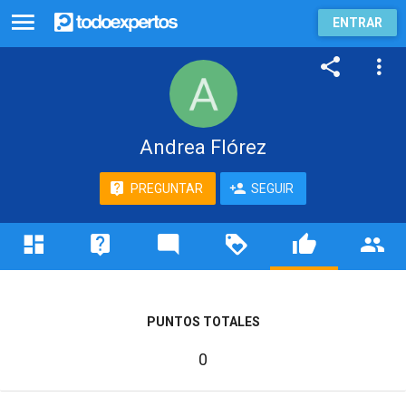
ENTRAR
Andrea Flórez
PREGUNTAR
SEGUIR
PUNTOS TOTALES
0