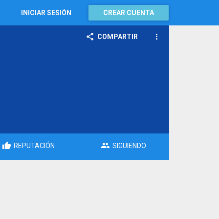
INICIAR SESIÓN
CREAR CUENTA
COMPARTIR
REPUTACIÓN
SIGUIENDO