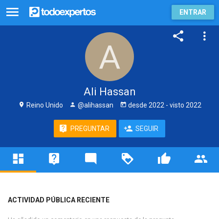
ENTRAR
Ali Hassan
Reino Unido
@alihassan
desde
2022
- visto
2022
PREGUNTAR
SEGUIR
ACTIVIDAD PÚBLICA RECIENTE