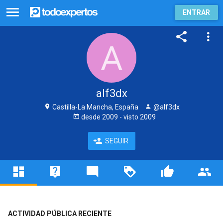
ENTRAR
alf3dx
Castilla-La Mancha, España
@alf3dx
desde
2009
- visto
2009
SEGUIR
ACTIVIDAD PÚBLICA RECIENTE