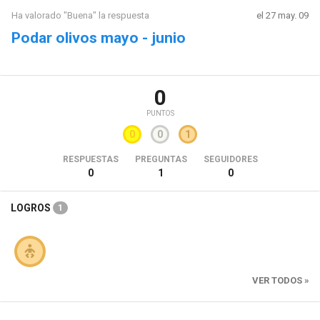
Ha valorado "Buena" la respuesta
el 27 may. 09
Podar olivos mayo - junio
0
PUNTOS
0
0
1
RESPUESTAS
PREGUNTAS
SEGUIDORES
0
1
0
LOGROS
1
VER TODOS »