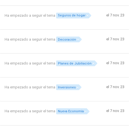
el 7 nov. 23
Ha empezado a seguir el tema
Seguros de hogar
el 7 nov. 23
Ha empezado a seguir el tema
Decoración
el 7 nov. 23
Ha empezado a seguir el tema
Planes de Jubiliación
el 7 nov. 23
Ha empezado a seguir el tema
Inversiones
el 7 nov. 23
Ha empezado a seguir el tema
Nueva Economía