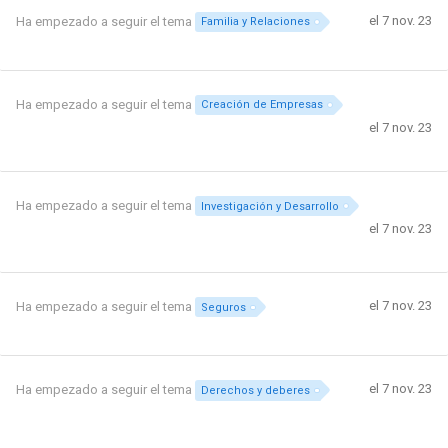
el 7 nov. 23
Ha empezado a seguir el tema
Familia y Relaciones
Ha empezado a seguir el tema
Creación de Empresas
el 7 nov. 23
Ha empezado a seguir el tema
Investigación y Desarrollo
el 7 nov. 23
el 7 nov. 23
Ha empezado a seguir el tema
Seguros
el 7 nov. 23
Ha empezado a seguir el tema
Derechos y deberes