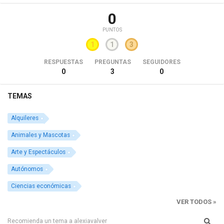
0
PUNTOS
1
1
3
RESPUESTAS
PREGUNTAS
SEGUIDORES
0
3
0
TEMAS
Alquileres
Animales y Mascotas
Arte y Espectáculos
Autónomos
Ciencias económicas
VER TODOS »