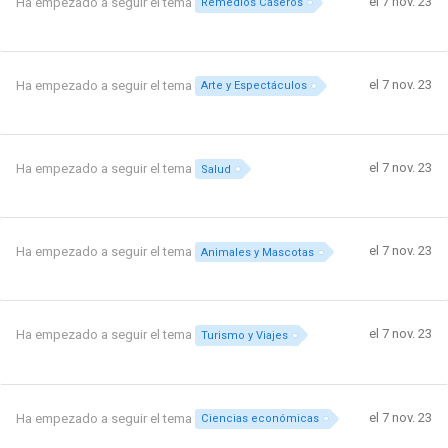
el 7 nov. 23
Ha empezado a seguir el tema
Remedios Caseros
el 7 nov. 23
Ha empezado a seguir el tema
Arte y Espectáculos
el 7 nov. 23
Ha empezado a seguir el tema
Salud
el 7 nov. 23
Ha empezado a seguir el tema
Animales y Mascotas
el 7 nov. 23
Ha empezado a seguir el tema
Turismo y Viajes
el 7 nov. 23
Ha empezado a seguir el tema
Ciencias económicas