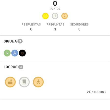
0
PUNTOS
0
1
2
RESPUESTAS
PREGUNTAS
SEGUIDORES
0
3
0
SIGUE A
3
LOGROS
3
VER TODOS »