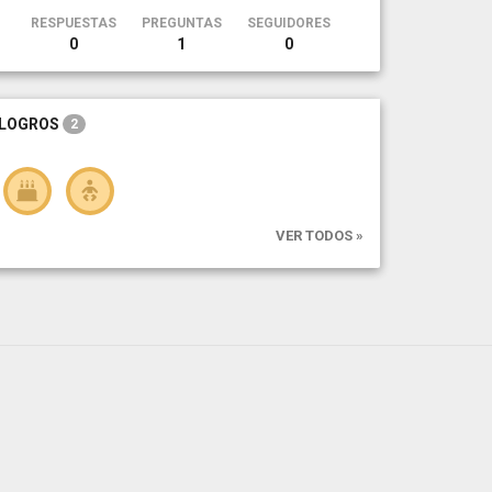
RESPUESTAS
PREGUNTAS
SEGUIDORES
0
1
0
LOGROS
2
VER TODOS »