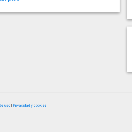
de uso
|
Privacidad y cookies
4.2.51120.1