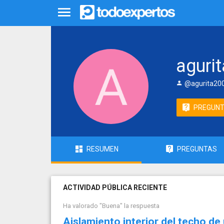
aguri
@agurita20
PREGUN
RESUMEN
PREGUNTAS
ACTIVIDAD PÚBLICA RECIENTE
Ha valorado "Buena" la respuesta
Aislamiento interior del techo de