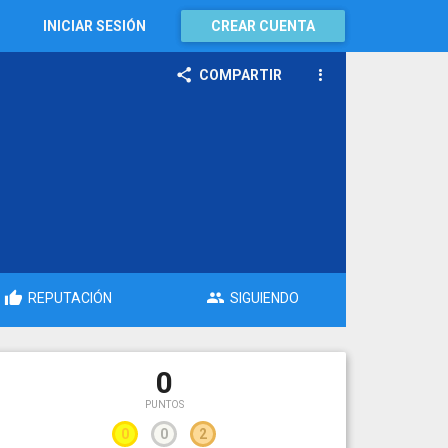
INICIAR SESIÓN
CREAR CUENTA
COMPARTIR
REPUTACIÓN
SIGUIENDO
0
PUNTOS
0
0
2