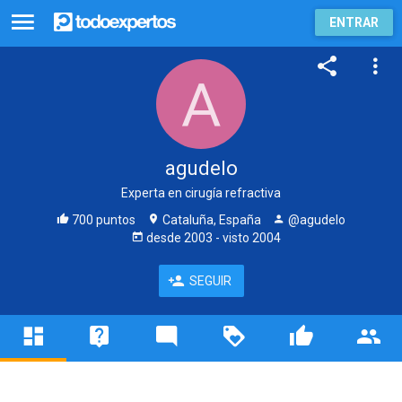
ENTRAR
agudelo
Experta en cirugía refractiva
700 puntos
Cataluña, España
@agudelo
desde
2003
- visto
2004
SEGUIR