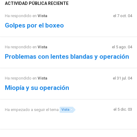
ACTIVIDAD PÚBLICA RECIENTE
Ha respondido en
Vista
el 7 oct. 04
Golpes por el boxeo
Ha respondido en
Vista
el 5 ago. 04
Problemas con lentes blandas y operación
Ha respondido en
Vista
el 31 jul. 04
Miopía y su operación
el 5 dic. 03
Ha empezado a seguir el tema
Vista