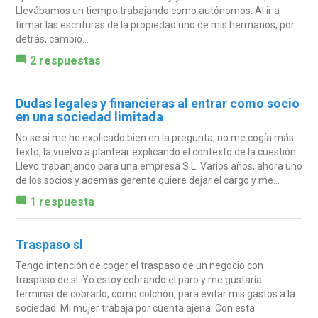
Llevábamos un tiempo trabajando como autónomos. Al ir a
firmar las escrituras de la propiedad uno de mis hermanos, por
detrás, cambio...
2 respuestas
Dudas legales y financieras al entrar como socio
en una sociedad limitada
No se si me he explicado bien en la pregunta, no me cogía más
texto, la vuelvo a plantear explicando el contexto de la cuestión.
Llevo trabanjando para una empresa S.L. Varios años, ahora uno
de los socios y ademas gerente quiere dejar el cargo y me...
1 respuesta
Traspaso sl
Tengo intención de coger el traspaso de un negocio con
traspaso de sl. Yo estoy cobrando el paro y me gustaría
terminar de cobrarlo, como colchón, para evitar mis gastos a la
sociedad. Mi mujer trabaja por cuenta ajena. Con esta