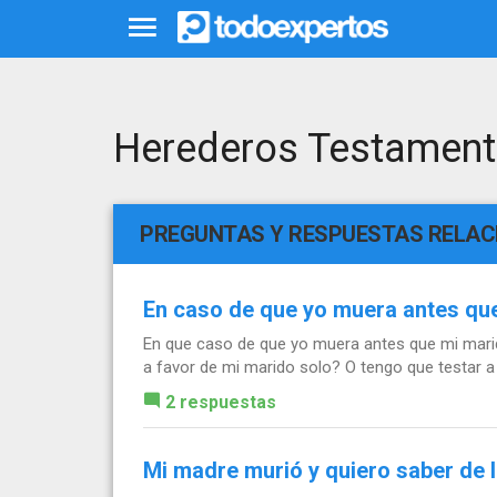
Herederos Testamen
PREGUNTAS Y RESPUESTAS RELA
En caso de que yo muera antes que 
En que caso de que yo muera antes que mi marido
a favor de mi marido solo? O tengo que testar a 
2 respuestas
Mi madre murió y quiero saber de l