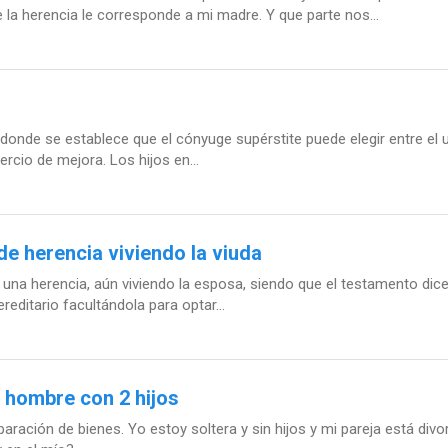
 la herencia le corresponde a mi madre. Y que parte nos...
de se establece que el cónyuge supérstite puede elegir entre el usufr
ercio de mejora. Los hijos en...
e herencia viviendo la viuda
na herencia, aún viviendo la esposa, siendo que el testamento dice: L
reditario facultándola para optar...
n hombre con 2 hijos
ción de bienes. Yo estoy soltera y sin hijos y mi pareja está divor