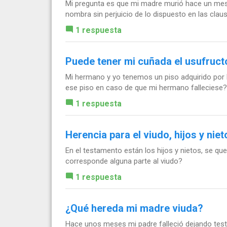
Mi pregunta es que mi madre murió hace un mes 
nombra sin perjuicio de lo dispuesto en las clausu
1 respuesta
Puede tener mi cuñada el usufructo
Mi hermano y yo tenemos un piso adquirido por 
ese piso en caso de que mi hermano falleciese? E
1 respuesta
Herencia para el viudo, hijos y niet
En el testamento están los hijos y nietos, se que
corresponde alguna parte al viudo?
1 respuesta
¿Qué hereda mi madre viuda?
Hace unos meses mi padre falleció dejando test