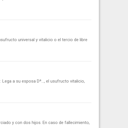
ucto universal y vitalicio o el tercio de libre
ega a su esposa Dª..., el usufructo vitalicio,
ciado y con dos hijos. En caso de fallecimiento,