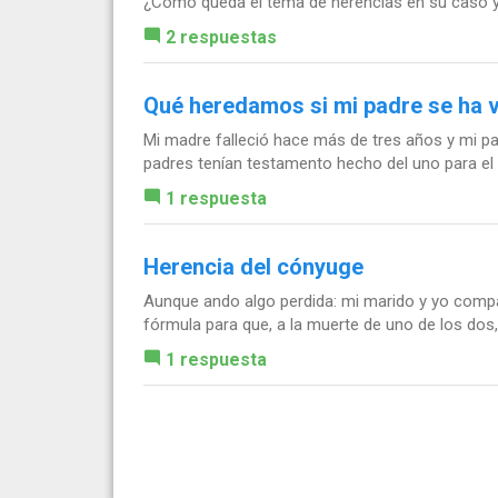
¿Cómo queda el tema de herencias en su caso y
2 respuestas
Qué heredamos si mi padre se ha v
Mi madre falleció hace más de tres años y mi p
padres tenían testamento hecho del uno para el
1 respuesta
Herencia del cónyuge
Aunque ando algo perdida: mi marido y yo compa
fórmula para que, a la muerte de uno de los dos, 
1 respuesta