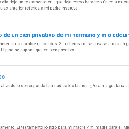
ella dejo un testamento en l que deja como heredero único a mi pa
las anterior referida a mi padre instituye...
 de un bien privativo de mi hermano y mio adquir
herencia, a nombre de los dos. Si mi hermano se casase ahora en ga
l piso se supone que es bien privativo...
os
 al viudo le corresponde la mitad de los bienes, ¿Pero me gustaría sa
amento. El testamento lo hizo para mi madre y mi madre para él. M