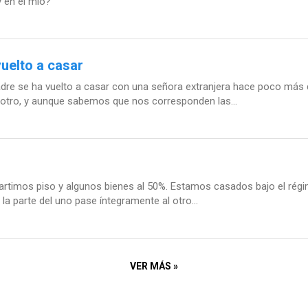
 en el mío?
uelto a casar
adre se ha vuelto a casar con una señora extranjera hace poco más 
 otro, y aunque sabemos que nos corresponden las...
rtimos piso y algunos bienes al 50%. Estamos casados bajo el régim
la parte del uno pase íntegramente al otro...
VER MÁS »