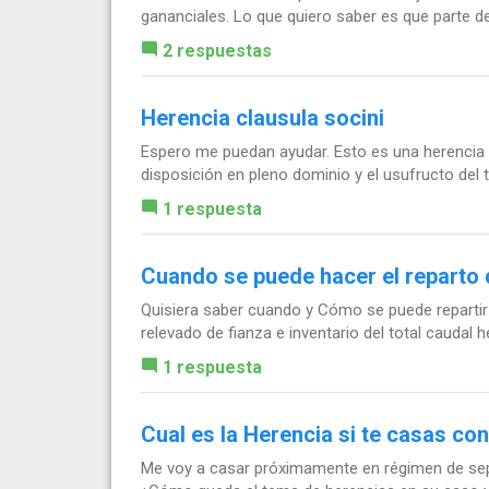
gananciales. Lo que quiero saber es que parte de
2 respuestas
Herencia clausula socini
Espero me puedan ayudar. Esto es una herencia don
disposición en pleno dominio y el usufructo del t
1 respuesta
Cuando se puede hacer el reparto d
Quisiera saber cuando y Cómo se puede repartir u
relevado de fianza e inventario del total caudal he
1 respuesta
Cual es la Herencia si te casas co
Me voy a casar próximamente en régimen de separa