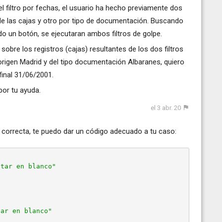
 filtro por fechas, el usuario ha hecho previamente dos
gen de las cajas y otro por tipo de documentación. Buscando
do un botón, se ejecutaran ambos filtros de golpe.
 sobre los registros (cajas) resultantes de los dos filtros
a origen Madrid y del tipo documentación Albaranes, quiero
final 31/06/2001.
or tu ayuda.
el 3 abr. 20
 correcta, te puedo dar un código adecuado a tu caso:
star en blanco"
tar en blanco"