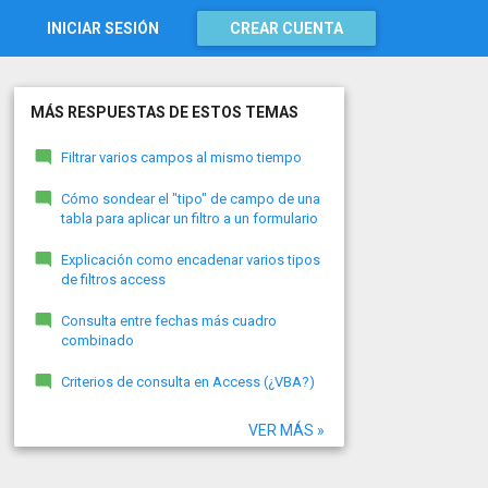
INICIAR SESIÓN
CREAR CUENTA
MÁS RESPUESTAS DE ESTOS TEMAS
Filtrar varios campos al mismo tiempo
Cómo sondear el "tipo" de campo de una
tabla para aplicar un filtro a un formulario
Explicación como encadenar varios tipos
de filtros access
Consulta entre fechas más cuadro
combinado
Criterios de consulta en Access (¿VBA?)
VER MÁS »