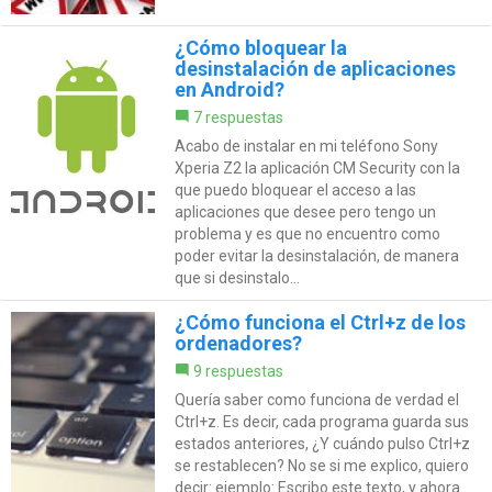
¿Cómo bloquear la
desinstalación de aplicaciones
en Android?
7 respuestas
Acabo de instalar en mi teléfono Sony
Xperia Z2 la aplicación CM Security con la
que puedo bloquear el acceso a las
aplicaciones que desee pero tengo un
problema y es que no encuentro como
poder evitar la desinstalación, de manera
que si desinstalo...
¿Cómo funciona el Ctrl+z de los
ordenadores?
9 respuestas
Quería saber como funciona de verdad el
Ctrl+z. Es decir, cada programa guarda sus
estados anteriores, ¿Y cuándo pulso Ctrl+z
se restablecen? No se si me explico, quiero
decir: ejemplo: Escribo este texto, y ahora