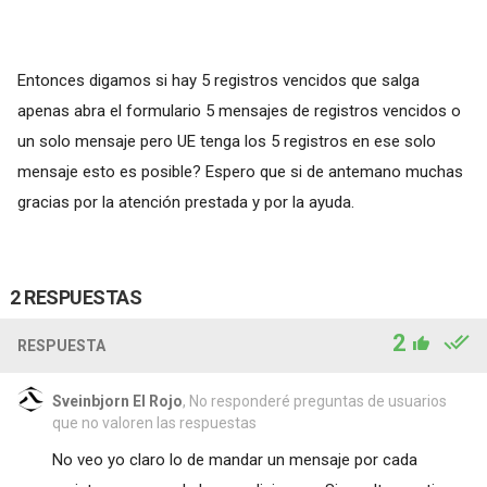
Entonces digamos si hay 5 registros vencidos que salga
apenas abra el formulario 5 mensajes de registros vencidos o
un solo mensaje pero UE tenga los 5 registros en ese solo
mensaje esto es posible? Espero que si de antemano muchas
gracias por la atención prestada y por la ayuda.
2 RESPUESTAS
2
RESPUESTA
Sveinbjorn El Rojo
, No responderé preguntas de usuarios
que no valoren las respuestas
No veo yo claro lo de mandar un mensaje por cada