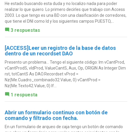
He estado buscando esta duda y no localizo nada para poder
realizar lo que quiero. Lo primero decirles que trabajo con Access
2003. Lo que tengo es una BD con una clasificación de corredores,
que tiene el DNI como Id y los siguientes campos PUESTO,...
3 respuestas
[ACCESS]Leer un registro de la base de datos
dentro de un recordset DAO
Presento un problema... Tengo el siguiente código: Im vCantProd,
vCantProdS, vIdProd, ValueCantS, Aux, Op, ORIGIN As Integer Dim
rst, totCantS As DAO.Recordset vProd =
Nz(Me.Cuadro_combinado32.Value, 0) vCantProd =
Nz(Me.Texto42.Value, 0) If...
1 respuesta
Abrir un formulario continuo con botón de
comando y filtrado con fecha.
En un formulario de arqueo de caja tengo un botón de comando