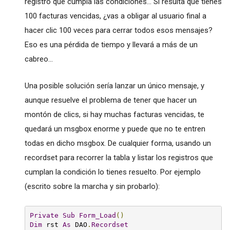
registro que cumpla las condiciones... Si resulta que tienes
100 facturas vencidas, ¿vas a obligar al usuario final a
hacer clic 100 veces para cerrar todos esos mensajes?
Eso es una pérdida de tiempo y llevará a más de un
cabreo...
Una posible solución sería lanzar un único mensaje, y
aunque resuelve el problema de tener que hacer un
montón de clics, si hay muchas facturas vencidas, te
quedará un msgbox enorme y puede que no te entren
todas en dicho msgbox. De cualquier forma, usando un
recordset para recorrer la tabla y listar los registros que
cumplan la condición lo tienes resuelto. Por ejemplo
(escrito sobre la marcha y sin probarlo):
Private
Sub
Form_Load
()
Dim
 rst 
As
 DAO
.
Recordset