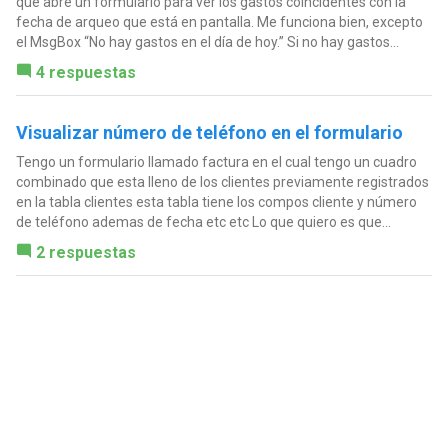
que abre un formulario para ver los gastos coincidentes con la
fecha de arqueo que está en pantalla. Me funciona bien, excepto
el MsgBox “No hay gastos en el día de hoy.” Si no hay gastos...
4 respuestas
Visualizar número de teléfono en el formulario
Tengo un formulario llamado factura en el cual tengo un cuadro
combinado que esta lleno de los clientes previamente registrados
en la tabla clientes esta tabla tiene los compos cliente y número
de teléfono ademas de fecha etc etc Lo que quiero es que...
2 respuestas