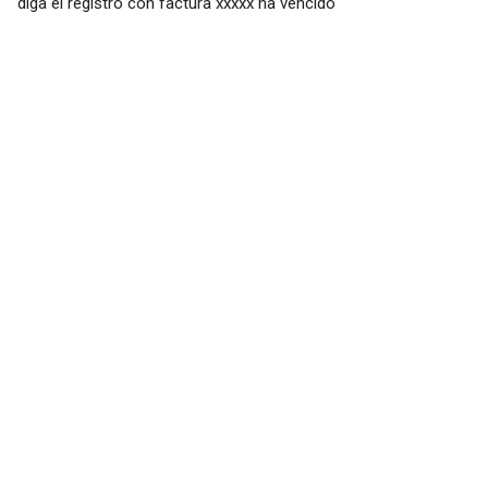
diga el registro con factura xxxxx ha vencido