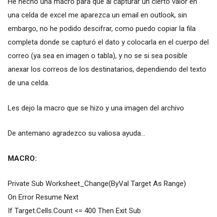
He hecho una macro para que al capturar un cierto valor en
una celda de excel me aparezca un email en outlook, sin
embargo, no he podido descifrar, como puedo copiar la fila
completa donde se capturó el dato y colocarla en el cuerpo del
correo (ya sea en imagen o tabla), y no se si sea posible
anexar los correos de los destinatarios, dependiendo del texto
de una celda.
Les dejo la macro que se hizo y una imagen del archivo
De antemano agradezco su valiosa ayuda...
MACRO:
Private Sub Worksheet_Change(ByVal Target As Range)
On Error Resume Next
If Target.Cells.Count <= 400 Then Exit Sub