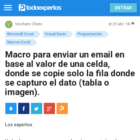
ENTRAR
el 25 abr. 18
Vicchato Chato
Microsoft Excel
Visual Basic
Programación
Macros Excel
Macro para enviar un email en
base al valor de una celda,
donde se copie solo la fila donde
se capturo el dato (tabla o
imagen).
Los expertos.