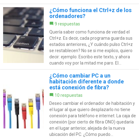
¿Cómo funciona el Ctrl+z de los
ordenadores?
9 respuestas
Quería saber como funciona de verdad el
Ctrl+z. Es decir, cada programa guarda sus
estados anteriores, ¿Y cuándo pulso Ctrl+z
se restablecen? No se si me explico, quiero
decir: ejemplo: Escribo este texto, y ahora
cuando voy por la mitad me paro. El...
¿Cómo cambiar PC a un
habitación diferente a donde
está conexión de fibra?
10 respuestas
Deseo cambiar el ordenador de habitación y
el lugar al que quiero desplazarlo no tiene
conexión para teléfono e internet. La caja de
conexión (por cierto de fibra ONO) quedaría
en el lugar anterior, alejada de la nueva
ubicación del PC. ¿Cómo puedo...