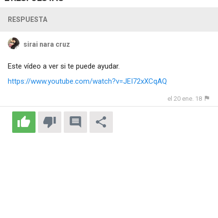
RESPUESTA
sirai nara cruz
Este vídeo a ver si te puede ayudar.
https://www.youtube.com/watch?v=JEI72xXCqAQ
el 20 ene. 18