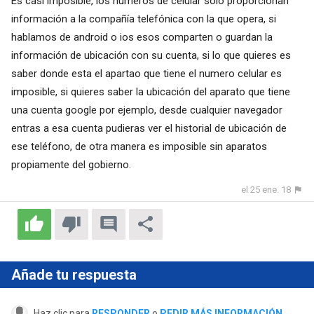
Es casi imposible, los números de celular solo proporcionan
información a la compañía telefónica con la que opera, si
hablamos de android o ios esos comparten o guardan la
información de ubicación con su cuenta, si lo que quieres es
saber donde esta el apartao que tiene el numero celular es
imposible, si quieres saber la ubicación del aparato que tiene
una cuenta google por ejemplo, desde cualquier navegador
entras a esa cuenta pudieras ver el historial de ubicación de
ese teléfono, de otra manera es imposible sin aparatos
propiamente del gobierno.
el 25 ene. 18
Añade tu respuesta
Haz clic para
RESPONDER
o
PEDIR MÁS INFORMACIÓN