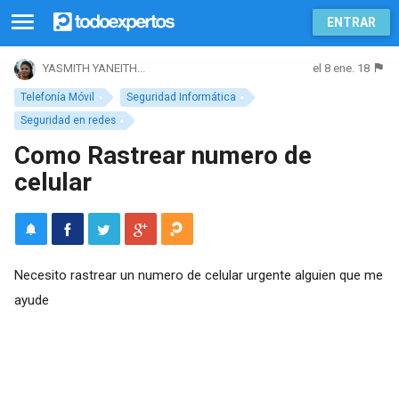
ENTRAR
el 8 ene. 18
YASMITH YANEITH...
Telefonía Móvil
Seguridad Informática
Seguridad en redes
Como Rastrear numero de
celular
Necesito rastrear un numero de celular urgente alguien que me
ayude