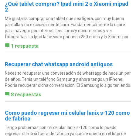
¿Qué tablet comprar? Ipad mini 2 o Xiaomi mipad
2
Me gustaría comprar una tablet que sea ligera, con muy buena
pantalla y no excesivamente cara. Fundamentalmente la usaré
para navegar por internet, leer libros y documentos y ver
fotografías. La Ipad la he visto por unos 250 euros y la Xiaomi por...
1 respuesta
Recuperar chat whatsapp android antiguos
Necesito recuperar una conversación de whatsapp de hace un par
de años. Tenía un teléfono Samsung y ahora tengo un iPhone.
Podría recuperar dicha conversación. El Samsung lo sigo teniendo.
8 respuestas
Como puedo regresar mi celular lanix s-120 como
de fabrica
Tengo problemas con mi celular lanix s-120 como lo puedo
regresar como si fuera de fabrica ya que se queda en el logo de