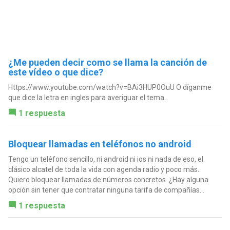
¿Me pueden decir como se llama la canción de
este vídeo o que dice?
Https://www.youtube.com/watch?v=BAi3HUP0OuU O díganme
que dice la letra en ingles para averiguar el tema.
1 respuesta
Bloquear llamadas en teléfonos no android
Tengo un teléfono sencillo, ni android ni ios ni nada de eso, el
clásico alcatel de toda la vida con agenda radio y poco más.
Quiero bloquear llamadas de números concretos. ¿Hay alguna
opción sin tener que contratar ninguna tarifa de compañías...
1 respuesta