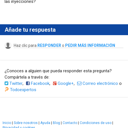
las inyecciones?
Añade tu respuesta
Haz clic para
RESPONDER
o
PEDIR MÁS INFORMACIÓN
¿Conoces a alguien que pueda responder esta pregunta?
Compártela a través de:
Twitter
,
Facebook
,
Google+
,
Correo electrónico
o
Todoexpertos
Inicio
|
Sobre nosotros
|
Ayuda
|
Blog
|
Contacto
|
Condiciones de uso
|
Privacidad y cookies