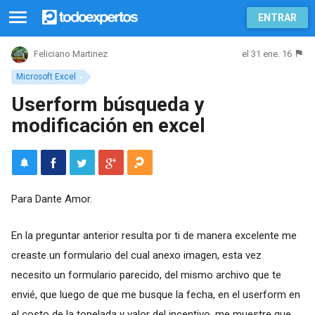
ENTRAR
el 31 ene. 16
Feliciano Martinez
Microsoft Excel
Userform búsqueda y
modificación en excel
Para Dante Amor.
En la preguntar anterior resulta por ti de manera excelente me
creaste un formulario del cual anexo imagen, esta vez
necesito un formulario parecido, del mismo archivo que te
envié, que luego de que me busque la fecha, en el userform en
el costo de la tonelada y valor del incentivo, me muestre que