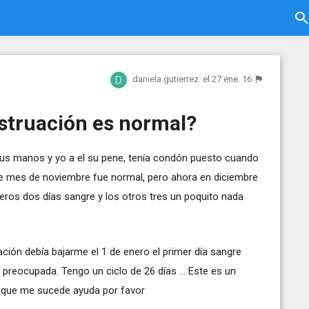
daniela gutierrez
el 27 ene. 16
struación es normal?
s manos y yo a el su pene, tenía condón puesto cuando
e mes de noviembre fue normal, pero ahora en diciembre
meros dos días sangre y los otros tres un poquito nada
ción debía bajarme el 1 de enero el primer día sangre
reocupada. Tengo un ciclo de 26 días ... Este es un
 que me sucede ayuda por favor