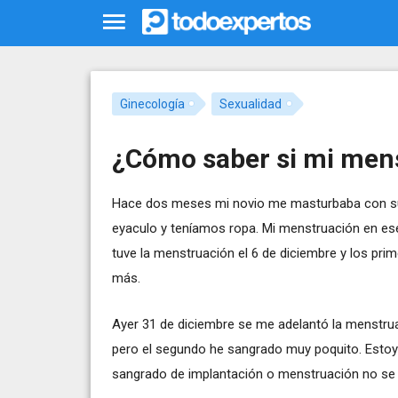
Ginecología
Sexualidad
¿Cómo saber si mi men
Hace dos meses mi novio me masturbaba con su
eyaculo y teníamos ropa. Mi menstruación en es
tuve la menstruación el 6 de diciembre y los pri
más.
Ayer 31 de diciembre se me adelantó la menstrua
pero el segundo he sangrado muy poquito. Estoy p
sangrado de implantación o menstruación no se