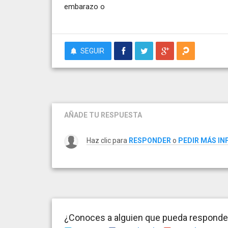
embarazo o
SEGUIR
AÑADE TU RESPUESTA
Haz clic para
RESPONDER
o
PEDIR MÁS I
¿Conoces a alguien que pueda responder