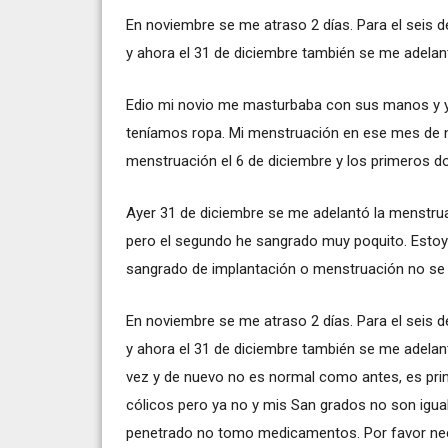
En noviembre se me atraso 2 días. Para el seis d
y ahora el 31 de diciembre también se me adelan
Edio mi novio me masturbaba con sus manos y yo
teníamos ropa. Mi menstruación en ese mes de n
menstruación el 6 de diciembre y los primeros do
Ayer 31 de diciembre se me adelantó la menstrua
pero el segundo he sangrado muy poquito. Estoy p
sangrado de implantación o menstruación no se
En noviembre se me atraso 2 días. Para el seis d
y ahora el 31 de diciembre también se me adelan
vez y de nuevo no es normal como antes, es pri
cólicos pero ya no y mis San grados no son igu
penetrado no tomo medicamentos. Por favor ne