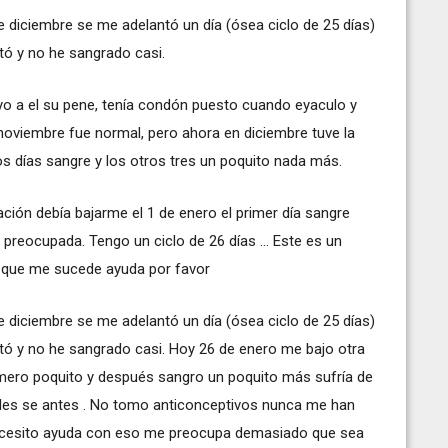
e diciembre se me adelantó un día (ósea ciclo de 25 días)
tó y no he sangrado casi.
 a el su pene, tenía condón puesto cuando eyaculo y
oviembre fue normal, pero ahora en diciembre tuve la
s días sangre y los otros tres un poquito nada más.
ción debía bajarme el 1 de enero el primer día sangre
reocupada. Tengo un ciclo de 26 días ... Este es un
 que me sucede ayuda por favor
e diciembre se me adelantó un día (ósea ciclo de 25 días)
tó y no he sangrado casi. Hoy 26 de enero me bajo otra
mero poquito y después sangro un poquito más sufría de
ales se antes . No tomo anticonceptivos nunca me han
cesito ayuda con eso me preocupa demasiado que sea