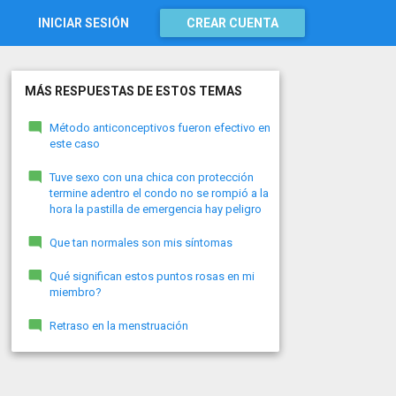
INICIAR SESIÓN
CREAR CUENTA
MÁS RESPUESTAS DE ESTOS TEMAS
Método anticonceptivos fueron efectivo en
este caso
Tuve sexo con una chica con protección
termine adentro el condo no se rompió a la
hora la pastilla de emergencia hay peligro
Que tan normales son mis síntomas
Qué significan estos puntos rosas en mi
miembro?
Retraso en la menstruación