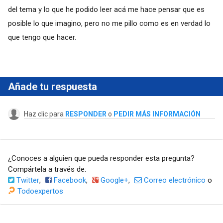
del tema y lo que he podido leer acá me hace pensar que es
posible lo que imagino, pero no me pillo como es en verdad lo
que tengo que hacer.
Añade tu respuesta
Haz clic para
RESPONDER
o
PEDIR MÁS INFORMACIÓN
¿Conoces a alguien que pueda responder esta pregunta?
Compártela a través de:
Twitter
,
Facebook
,
Google+
,
Correo electrónico
o
Todoexpertos