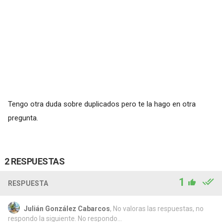
Tengo otra duda sobre duplicados pero te la hago en otra
pregunta.
2 RESPUESTAS
1
RESPUESTA
Julián González Cabarcos
, No valoras las respuestas, no
respondo la siguiente. No respondo...