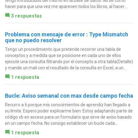
tengo introducidos del mismo en la base de datos. No sé cómo
hacer para que una vez me aparecen todos los libros, al hacer...
3 respuestas
Problema con mensaje de error : Type Mismatch
que no puedo resolver
Tengo un procedimiento que pretende recorrer una tabla de
conceptos y a medida que se posicione en cada uno de ellos
ejecute una consulta filtrando por el concepto a otra tabla(Detalle)
y mande un mail con el resultado de la consulta en Excel, a un...
1 respuesta
Bucle: Aviso semanal con max desde campo fecha
Recurro a ti porque mis conocimientos de aprendiz han llegado a
su límite. Espero poder explicarme bien: Estoy adaptando parte de
código vb en access para un formulario que sirve de aviso basado
en un campo fecha. No consigo establecer un bucle cada...
1 respuesta