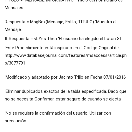
TITULO = "MENSAJE INFORMATIVO" 'Titulo del Formulario de
Mensajes
Respuesta = MsgBox(Mensaje, Estilo, TITULO) 'Muestra el
Mensaje.
If Respuesta = vbYes Then 'El usuario ha elegido el botón SI.
'Este Procedimiento está inspirado en el Codigo Original de :
http://www.databasejournal.com/features/msaccess/article.ph
p/3077791
'Modificado y adaptado por Jacinto Trillo en Fecha 07/01/2016
'Eliminar duplicados exactos de la tabla especificada. Dado que
no se necesita Confirmar, estar seguro de cuando se ejecta
'No se requiere la confirmación del usuario. Utilizar con
precaución.