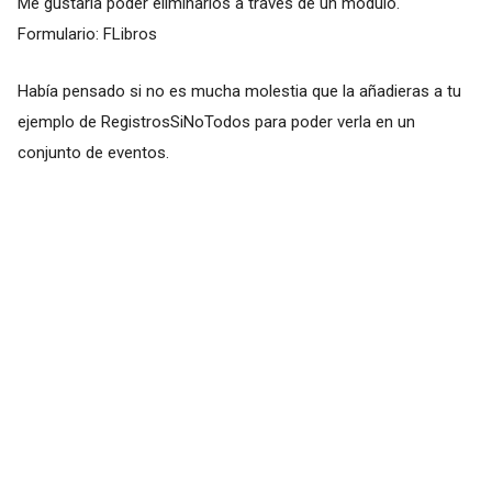
Me gustaría poder eliminarlos a través de un módulo.
Formulario: FLibros
Había pensado si no es mucha molestia que la añadieras a tu
ejemplo de RegistrosSiNoTodos para poder verla en un
conjunto de eventos.