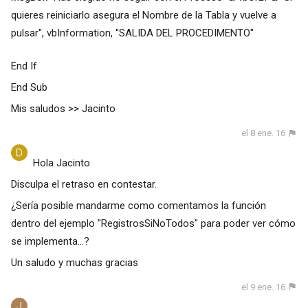
quieres reiniciarlo asegura el Nombre de la Tabla y vuelve a
pulsar", vbInformation, "SALIDA DEL PROCEDIMENTO"
End If
End Sub
Mis saludos >> Jacinto
el 8 ene. 16
Hola Jacinto
Disculpa el retraso en contestar.
¿Sería posible mandarme como comentamos la función
dentro del ejemplo "RegistrosSiNoTodos" para poder ver cómo
se implementa...?
Un saludo y muchas gracias
el 9 ene. 16