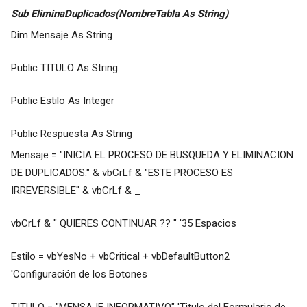
Sub EliminaDuplicados(NombreTabla As String)
Dim Mensaje As String
Public TITULO As String
Public Estilo As Integer
Public Respuesta As String
Mensaje = "INICIA EL PROCESO DE BUSQUEDA Y ELIMINACION
DE DUPLICADOS." & vbCrLf & "ESTE PROCESO ES
IRREVERSIBLE" & vbCrLf & _
vbCrLf & " QUIERES CONTINUAR ?? " '35 Espacios
Estilo = vbYesNo + vbCritical + vbDefaultButton2
'Configuración de los Botones