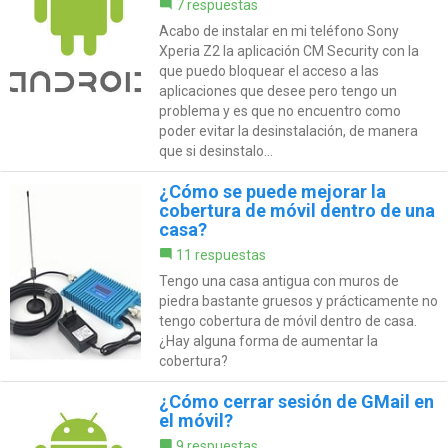
7 respuestas
Acabo de instalar en mi teléfono Sony
Xperia Z2 la aplicación CM Security con la
que puedo bloquear el acceso a las
aplicaciones que desee pero tengo un
problema y es que no encuentro como
poder evitar la desinstalación, de manera
que si desinstalo...
¿Cómo se puede mejorar la
cobertura de móvil dentro de una
casa?
11 respuestas
Tengo una casa antigua con muros de
piedra bastante gruesos y prácticamente no
tengo cobertura de móvil dentro de casa.
¿Hay alguna forma de aumentar la
cobertura?
¿Cómo cerrar sesión de GMail en
el móvil?
9 respuestas