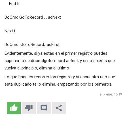
End If
DoCmd.GoToRecord , , acNext
Next i
DoCmd. GoToRecord,, acFirst
Evidentemente, si ya estás en el primer registro puedes
suprimir lo de docmdgotorecord acfirst, y si no quieres que
vuelva al principio, elimina el último
Lo que hace es recorrer los registro y si encuentra uno que
está duplicado te lo elimina, empezando por los primeros.
el 7 ene. 16