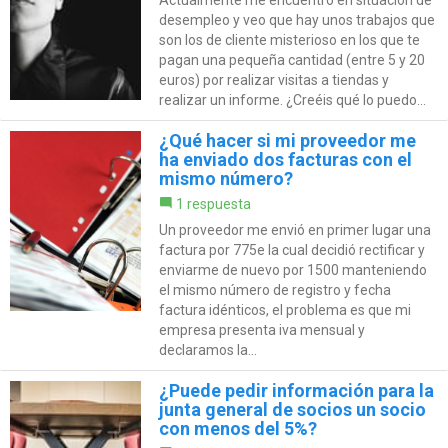
desempleo y veo que hay unos trabajos que
son los de cliente misterioso en los que te
pagan una pequeña cantidad (entre 5 y 20
euros) por realizar visitas a tiendas y
realizar un informe. ¿Creéis qué lo puedo...
¿Qué hacer si mi proveedor me
ha enviado dos facturas con el
mismo número?
1 respuesta
Un proveedor me envió en primer lugar una
factura por 775e la cual decidió rectificar y
enviarme de nuevo por 1500 manteniendo
el mismo número de registro y fecha
factura idénticos, el problema es que mi
empresa presenta iva mensual y
declaramos la...
¿Puede pedir información para la
junta general de socios un socio
con menos del 5%?