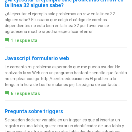
la línea 32 alguien sabe?
¿Al ejecutar el ejemplo sale problemas en row en la línea 32
alguien sabe? El usuario que colgó el código de combos
dependientes no esta bien en la linea 32 por favor vor se
agradecería mucho si podría especificar el error
1 respuesta
Javascript formulario web
Le comento mi problema esperando que me pueda ayudar. He
realizado la ss Web con un programa bastante sencillo que facilita
no emplear código: http://centroeducacion.es El problema lo
tengo a la hora de Los formularios pej. La página de contacto...
6 respuestas
Pregunta sobre triggers
Se pueden declarar variable en un trigger, es que al insertar un
registro en una tabla, quiero mirar un identificador de una tabla y
luego insertar otro registro en otra tabla donde debo introducir