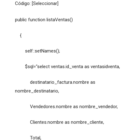
Código: [Seleccionar]
public function listaVentas()
{
self::setNames();
$sql="select ventas.id_venta as ventasidventa,
destinatario_factura.nombre as
nombre_destinatario,
Vendedores.nombre as nombre_vendedor,
Clientes.nombre as nombre_cliente,
Total,