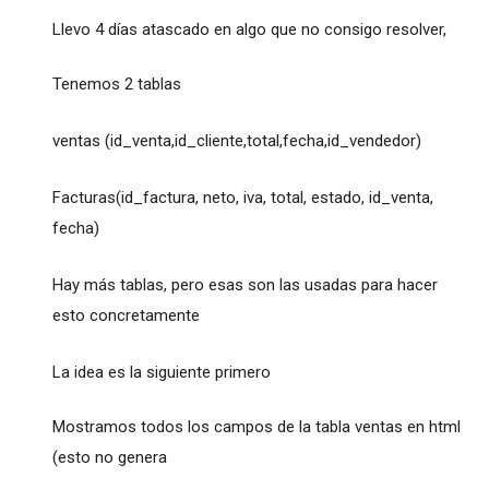
Llevo 4 días atascado en algo que no consigo resolver,
Tenemos 2 tablas
ventas (id_venta,id_cliente,total,fecha,id_vendedor)
Facturas(id_factura, neto, iva, total, estado, id_venta,
fecha)
Hay más tablas, pero esas son las usadas para hacer
esto concretamente
La idea es la siguiente primero
Mostramos todos los campos de la tabla ventas en html
(esto no genera