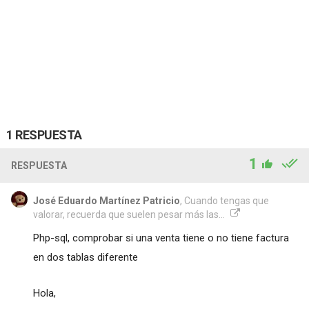
1 RESPUESTA
1
RESPUESTA
José Eduardo Martínez Patricio
, Cuando tengas que
valorar, recuerda que suelen pesar más las...
Php-sql, comprobar si una venta tiene o no tiene factura
en dos tablas diferente
Hola,