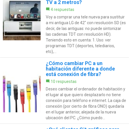
TV a 2 metros?
4 respuestas
Voy a comprar una tele nueva para sustituir
a mi antigua LG de 42" con resolución SD (es
decir, de las antiguas: no puede sintonizar
las cadenas TDT con resolución HD).
Teniendo esto en cuenta: 1. Uso: ver
programas TDT (deportes, telediarios,
etc),...
¿Cómo cambiar PC a un
habitación diferente a donde
está conexión de fibra?
10 respuestas
Deseo cambiar el ordenador de habitación y
el lugar al que quiero desplazarlo no tiene
conexión para teléfono e internet. La caja de
conexión (por cierto de fibra ONO) quedaría
en el lugar anterior, alejada de la nueva
ubicación del PC. ¿Cómo puedo...