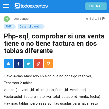
ENTRAR
el 5 dic. 14
neoarcangel
PHP
Desarrollo web
Php-sql, comprobar si una venta
tiene o no tiene factura en dos
tablas diferente
Llevo 4 días atascado en algo que no consigo resolver,
Tenemos 2 tablas
ventas (id_venta,id_cliente,total,fecha,id_vendedor)
Facturas(id_factura, neto, iva, total, estado, id_venta, fecha)
Hay más tablas, pero esas son las usadas para hacer esto