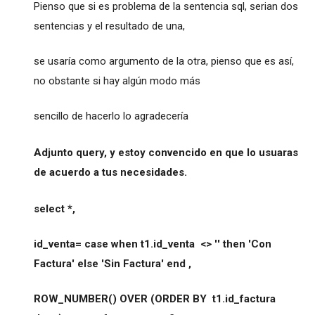
Pienso que si es problema de la sentencia sql, serian dos
sentencias y el resultado de una,
se usaría como argumento de la otra, pienso que es así,
no obstante si hay algún modo más
sencillo de hacerlo lo agradecería
Adjunto query, y estoy convencido en que lo usuaras
de acuerdo a tus necesidades.
select *,
id_venta= case when t1.id_venta <> '' then 'Con
Factura' else 'Sin Factura' end ,
ROW_NUMBER() OVER (ORDER BY t1.id_factura