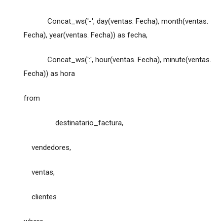
Concat_ws('-', day(ventas. Fecha), month(ventas.
Fecha), year(ventas. Fecha)) as fecha,
Concat_ws(':', hour(ventas. Fecha), minute(ventas.
Fecha)) as hora
from
destinatario_factura,
vendedores,
ventas,
clientes