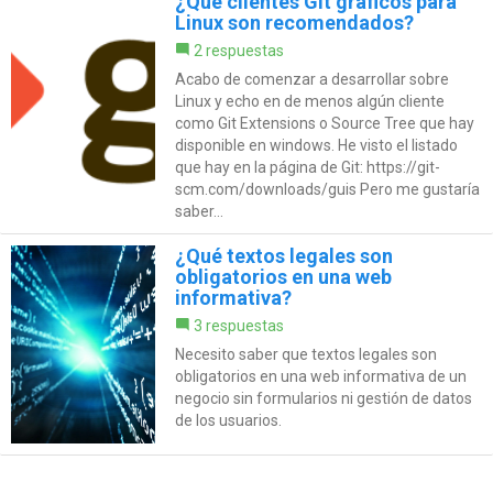
¿Qué clientes Git gráficos para
Linux son recomendados?
2 respuestas
Acabo de comenzar a desarrollar sobre
Linux y echo en de menos algún cliente
como Git Extensions o Source Tree que hay
disponible en windows. He visto el listado
que hay en la página de Git: https://git-
scm.com/downloads/guis Pero me gustaría
saber...
¿Qué textos legales son
obligatorios en una web
informativa?
3 respuestas
Necesito saber que textos legales son
obligatorios en una web informativa de un
negocio sin formularios ni gestión de datos
de los usuarios.