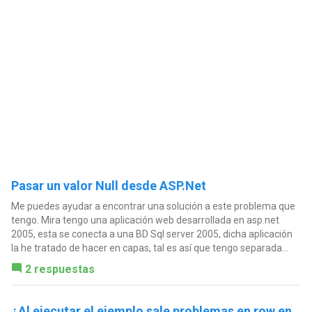
Pasar un valor Null desde ASP.Net
Me puedes ayudar a encontrar una solución a este problema que
tengo. Mira tengo una aplicación web desarrollada en asp.net
2005, esta se conecta a una BD Sql server 2005, dicha aplicación
la he tratado de hacer en capas, tal es así que tengo separada...
2 respuestas
¿Al ejecutar el ejemplo sale problemas en row en