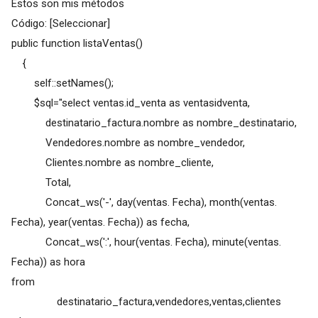
Estos son mis métodos
Código: [Seleccionar]
public function listaVentas()
{
self::setNames();
$sql="select ventas.id_venta as ventasidventa,
destinatario_factura.nombre as nombre_destinatario,
Vendedores.nombre as nombre_vendedor,
Clientes.nombre as nombre_cliente,
Total,
Concat_ws('-', day(ventas. Fecha), month(ventas.
Fecha), year(ventas. Fecha)) as fecha,
Concat_ws(':', hour(ventas. Fecha), minute(ventas.
Fecha)) as hora
from
destinatario_factura,vendedores,ventas,clientes