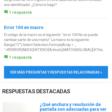
ese identificador. ¿Cómo lo hago?
1 respuesta
Error 104 en macro
El código de la macro es el siguiente: "error 104 No se puede
cambiar parte de una matriz" La macro es la siguiente:
Range("I7").Select Selection.FormulaArray = _
"=IFERROR(INDEX(ENTXDEV[Artículo],MATCH(KGLOBAL[[#This...
1 respuesta
VER MÁS PREGUNTAS Y RESPUESTAS RELACIONADAS »
RESPUESTAS DESTACADAS
¿Qué anchura y resolución de
pantalla son adecuadas para ver