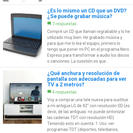
¿Es lo mismo un CD que un DVD?
¿Se puede grabar música?
7 respuestas
Compré un CD que llaman regrabable y lo he
utilizado muy bien. He grabado música y
para que me lo lea el equipo, primero lo
tengo que poner mi PC en el programa Nero
Express para transformar a audio los discos
o canciones. La cuestión es que...
¿Qué anchura y resolución de
pantalla son adecuadas para ver
TV a 2 metros?
4 respuestas
Voy a comprar una tele nueva para sustituir
a mi antigua LG de 42" con resolución SD (es
decir, de las antiguas: no puede sintonizar
las cadenas TDT con resolución HD).
Teniendo esto en cuenta: 1. Uso: ver
programas TDT (deportes, telediarios,