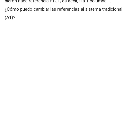
dieron hace referencia F1C1; es decir, fila 1 columna 1.
¿Cómo puedo cambiar las referencias al sistema tradicional
(A1)?