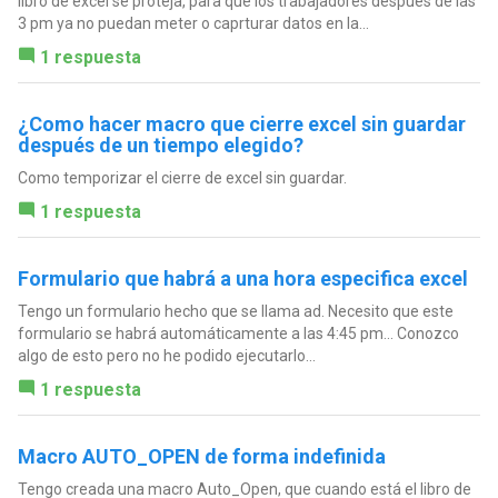
libro de excel se proteja, para que los trabajadores después de las
3 pm ya no puedan meter o caprturar datos en la...
1 respuesta
¿Como hacer macro que cierre excel sin guardar
después de un tiempo elegido?
Como temporizar el cierre de excel sin guardar.
1 respuesta
Formulario que habrá a una hora especifica excel
Tengo un formulario hecho que se llama ad. Necesito que este
formulario se habrá automáticamente a las 4:45 pm... Conozco
algo de esto pero no he podido ejecutarlo...
1 respuesta
Macro AUTO_OPEN de forma indefinida
Tengo creada una macro Auto_Open, que cuando está el libro de