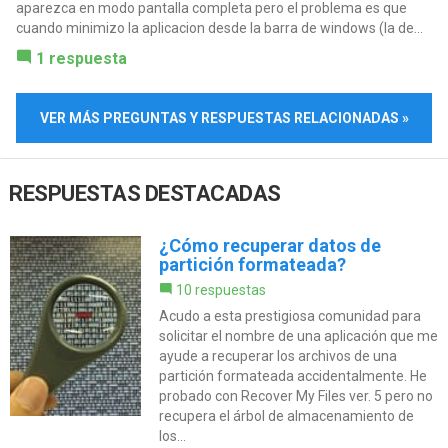
aparezca en modo pantalla completa pero el problema es que
cuando minimizo la aplicacion desde la barra de windows (la de...
1 respuesta
VER MÁS PREGUNTAS Y RESPUESTAS RELACIONADAS »
RESPUESTAS DESTACADAS
¿Cómo recuperar datos de
partición formateada?
10 respuestas
Acudo a esta prestigiosa comunidad para
solicitar el nombre de una aplicación que me
ayude a recuperar los archivos de una
partición formateada accidentalmente. He
probado con Recover My Files ver. 5 pero no
recupera el árbol de almacenamiento de
los...