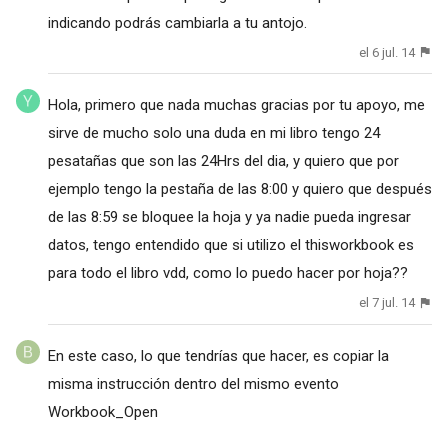
indicando podrás cambiarla a tu antojo.
el 6 jul. 14
Hola, primero que nada muchas gracias por tu apoyo, me
sirve de mucho solo una duda en mi libro tengo 24
pesatañas que son las 24Hrs del dia, y quiero que por
ejemplo tengo la pestaña de las 8:00 y quiero que después
de las 8:59 se bloquee la hoja y ya nadie pueda ingresar
datos, tengo entendido que si utilizo el thisworkbook es
para todo el libro vdd, como lo puedo hacer por hoja??
el 7 jul. 14
En este caso, lo que tendrías que hacer, es copiar la
misma instrucción dentro del mismo evento
Workbook_Open