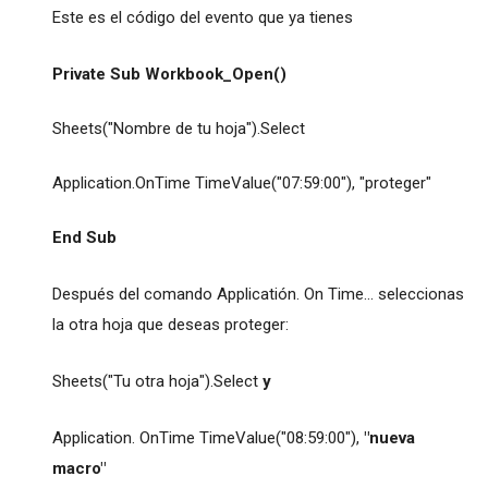
Este es el código del evento que ya tienes
Private Sub Workbook_Open()
Sheets("Nombre de tu hoja").Select
Application.OnTime TimeValue("07:59:00"), "proteger"
End Sub
Después del comando Applicatión. On Time... seleccionas
la otra hoja que deseas proteger:
Sheets("Tu otra hoja").Select
y
Application. OnTime TimeValue("08:59:00"),
"nueva
macro"