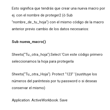
Esto significa que tendrás que crear una nueva macro por
ej. con el nombre de proteger2 (ó Sub
"nombre_de_tu_hoja") con el mismo código de la macro
anterior previo cambio de los datos necesarios:
Sub nueva_macro()
Sheets("Tu_otra_hoja").Select 'Con este código primero
seleccionamos la hoja para protegerla
Sheets("Tu_otra_Hoja"). Protect "123" '(sustituye los
números del paréntesis por tu password o si deseas
conservar el mismo)
Application. ActiveWorkbook. Save