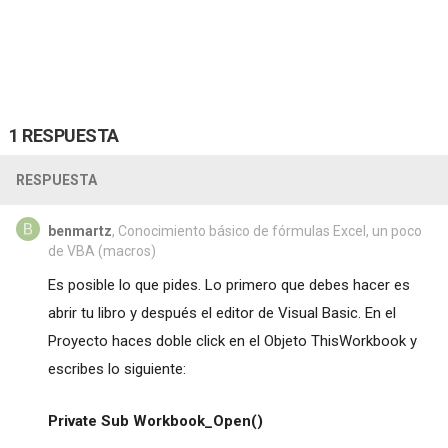
1 RESPUESTA
RESPUESTA
benmartz
, Conocimiento básico de fórmulas Excel, un poco
de VBA (macros)
Es posible lo que pides. Lo primero que debes hacer es
abrir tu libro y después el editor de Visual Basic. En el
Proyecto haces doble click en el Objeto ThisWorkbook y
escribes lo siguiente:
Private Sub Workbook_Open()