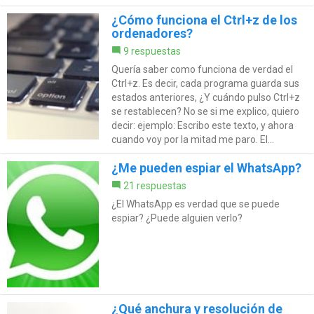
¿Cómo funciona el Ctrl+z de los
ordenadores?
9 respuestas
Quería saber como funciona de verdad el
Ctrl+z. Es decir, cada programa guarda sus
estados anteriores, ¿Y cuándo pulso Ctrl+z
se restablecen? No se si me explico, quiero
decir: ejemplo: Escribo este texto, y ahora
cuando voy por la mitad me paro. El...
¿Me pueden espiar el WhatsApp?
21 respuestas
¿El WhatsApp es verdad que se puede
espiar? ¿Puede alguien verlo?
¿Qué anchura y resolución de