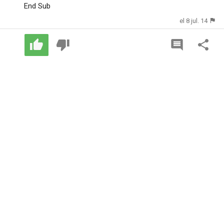
End Sub
el 8 jul. 14