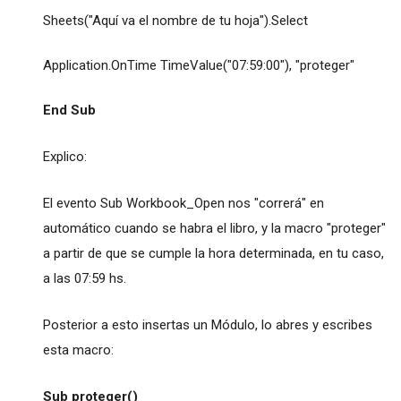
Sheets("Aquí va el nombre de tu hoja").Select
Application.OnTime TimeValue("07:59:00"), "proteger"
End Sub
Explico:
El evento Sub Workbook_Open nos "correrá" en
automático cuando se habra el libro, y la macro "proteger"
a partir de que se cumple la hora determinada, en tu caso,
a las 07:59 hs.
Posterior a esto insertas un Módulo, lo abres y escribes
esta macro:
Sub proteger()