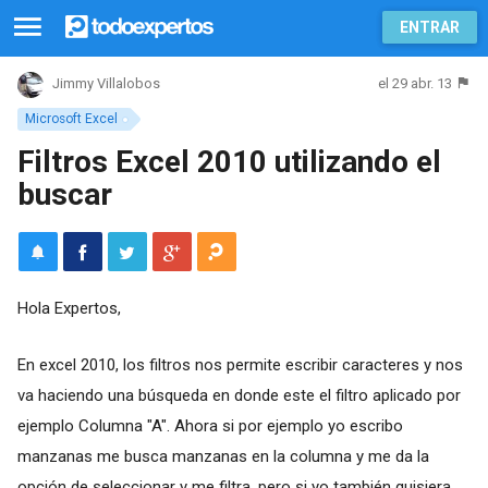
ENTRAR
el 29 abr. 13
Jimmy Villalobos
Microsoft Excel
Filtros Excel 2010 utilizando el
buscar
Hola Expertos,
En excel 2010, los filtros nos permite escribir caracteres y nos
va haciendo una búsqueda en donde este el filtro aplicado por
ejemplo Columna "A". Ahora si por ejemplo yo escribo
manzanas me busca manzanas en la columna y me da la
opción de seleccionar y me filtra, pero si yo también quisiera