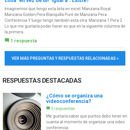
cosa" en vez de un "igual a". Existe?
Imaginemos que tengo esta lista en excel: Manzana Royal
Manzana Golden Pera Blanquilla Puré de Manzana Pera
Conferencia Y luego tengo también esta otra: Manzana 1 Pera 2
Lo que me gustaría poder hacer es que en la siguiente columna de
la primera...
1 respuesta
VER MÁS PREGUNTAS Y RESPUESTAS RELACIONADAS »
RESPUESTAS DESTACADAS
¿Cómo se organiza una
videoconferencia?
5 respuestas
Me gustaría saber que puntos debo tener en
cuanta al momento de organizar una video
conferencia