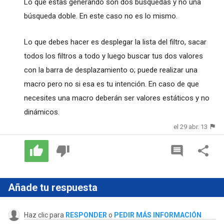
Lo que estas generando son dos búsquedas y no una
búsqueda doble. En este caso no es lo mismo.
Lo que debes hacer es desplegar la lista del filtro, sacar
todos los filtros a todo y luego buscar tus dos valores
con la barra de desplazamiento o; puede realizar una
macro pero no si esa es tu intención. En caso de que
necesites una macro deberán ser valores estáticos y no
dinámicos.
el 29 abr. 13
Añade tu respuesta
Haz clic para
RESPONDER
o
PEDIR MÁS INFORMACIÓN