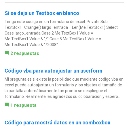
Si se deja un Textbox en blanco
Tengo este código en un formulario de excel: Private Sub
TextBox1_Change() largo_entrada = Len(Me.TextBox1) Select
Case largo_entrada Case 2 Me.TextBox1.Value =
Me.TextBox1.Value & "/" Case 5 Me.TextBox1.Value =
Me.TextBox1.Value & "/2008"...
2 respuestas
Código vba para autoajustar un userform
Mi pregunta es si existe la posibilidad que mediante código vba en
excel pueda autoajustar un formulario y los objetos al tamaño de
la pantalla automáticamente tan pronto se despliegue el
formulario. Realmente les agradezco su colobaracion y espero...
1 respuesta
Código para mostrá datos en un comboxbox