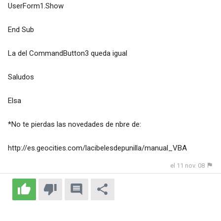
UserForm1.Show
End Sub
La del CommandButton3 queda igual
Saludos
Elsa
*No te pierdas las novedades de nbre de:
http://es.geocities.com/lacibelesdepunilla/manual_VBA
el 11 nov. 08