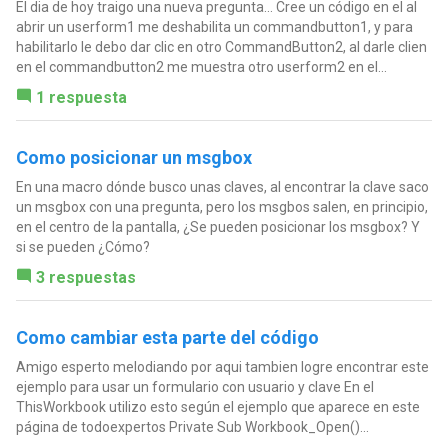
El dia de hoy traigo una nueva pregunta... Cree un código en el al
abrir un userform1 me deshabilita un commandbutton1, y para
habilitarlo le debo dar clic en otro CommandButton2, al darle clien
en el commandbutton2 me muestra otro userform2 en el...
1 respuesta
Como posicionar un msgbox
En una macro dónde busco unas claves, al encontrar la clave saco
un msgbox con una pregunta, pero los msgbos salen, en principio,
en el centro de la pantalla, ¿Se pueden posicionar los msgbox? Y
si se pueden ¿Cómo?
3 respuestas
Como cambiar esta parte del código
Amigo esperto melodiando por aqui tambien logre encontrar este
ejemplo para usar un formulario con usuario y clave En el
ThisWorkbook utilizo esto según el ejemplo que aparece en este
página de todoexpertos Private Sub Workbook_Open()...