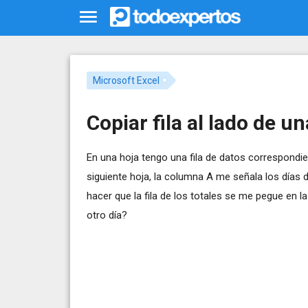
Microsoft Excel
Copiar fila al lado de u
En una hoja tengo una fila de datos correspondient
siguiente hoja, la columna A me señala los días 
hacer que la fila de los totales se me pegue en l
otro día?