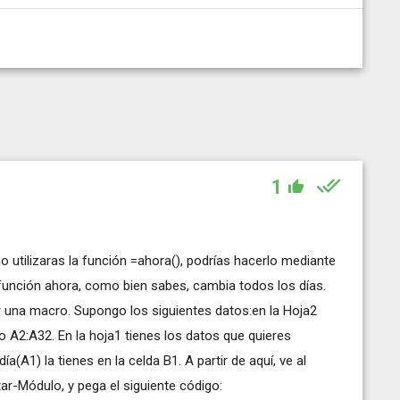
1
no utilizaras la función =ahora(), podrías hacerlo mediante
 función ahora, como bien sabes, cambia todos los días.
 una macro. Supongo los siguientes datos:en la Hoja2
o A2:A32. En la hoja1 tienes los datos que quieres
ía(A1) la tienes en la celda B1. A partir de aquí, ve al
tar-Módulo, y pega el siguiente código: