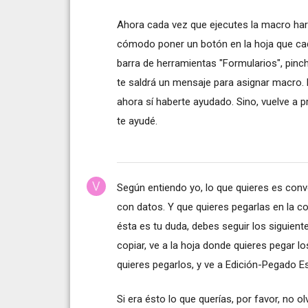
Ahora cada vez que ejecutes la macro hará
cómodo poner un botón en la hoja que cada
barra de herramientas "Formularios", pinc
te saldrá un mensaje para asignar macro. P
ahora sí haberte ayudado. Sino, vuelve a p
te ayudé.
Según entiendo yo, lo que quieres es conver
con datos. Y que quieres pegarlas en la col
ésta es tu duda, debes seguir los siguient
copiar, ve a la hoja donde quieres pegar los
quieres pegarlos, y ve a Edición-Pegado E
Si era ésto lo que querías, por favor, no ol