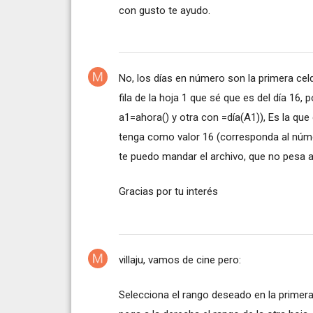
con gusto te ayudo.
No, los días en número son la primera celda
fila de la hoja 1 que sé que es del día 16,
a1=ahora() y otra con =día(A1)), Es la que 
tenga como valor 16 (corresponda al núme
te puedo mandar el archivo, que no pesa 
Gracias por tu interés
villaju, vamos de cine pero:
Selecciona el rango deseado en la primera 