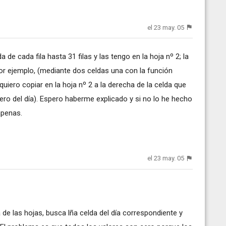
el 23 may. 05
 de cada fila hasta 31 filas y las tengo en la hoja nº 2; la
 por ejemplo, (mediante dos celdas una con la función
quiero copiar en la hoja nº 2 a la derecha de la celda que
ro del día). Espero haberme explicado y si no lo he hecho
apenas.
el 23 may. 05
de las hojas, busca lña celda del día correspondiente y