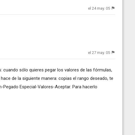
el 24 may. 05
el 27 may. 05
: cuando sólo quieres pegar los valores de las fórmulas,
ace de la siguiente manera: copias el rango deseado, te
ón-Pegado Especial-Valores-Aceptar. Para hacerlo