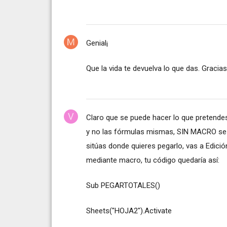
Genial¡
Que la vida te devuelva lo que das. Gracias
Claro que se puede hacer lo que pretendes
y no las fórmulas mismas, SIN MACRO se h
sitúas donde quieres pegarlo, vas a Edici
mediante macro, tu código quedaría así:
Sub PEGARTOTALES()
Sheets("HOJA2").Activate