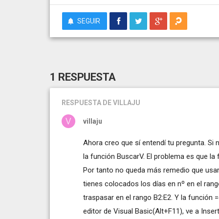
SEGUIR
1 RESPUESTA
RESPUESTA
DE VILLAJU
villaju
Ahora creo que sí entendí tu pregunta. Si 
la función BuscarV. El problema es que la
Por tanto no queda más remedio que usar
tienes colocados los días en nº en el rang
traspasar en el rango B2:E2. Y la función =d
editor de Visual Basic(Alt+F11), ve a Inser