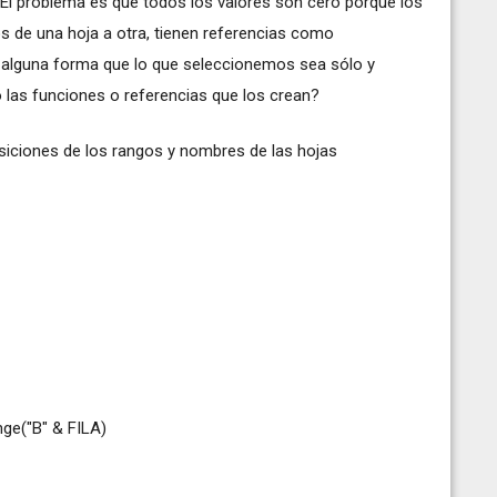
. El problema es que todos los valores son cero porque los
s de una hoja a otra, tienen referencias como
alguna forma que lo que seleccionemos sea sólo y
 las funciones o referencias que los crean?
siciones de los rangos y nombres de las hojas
ge("B" & FILA)