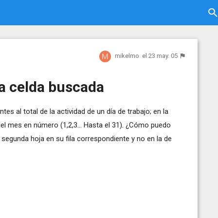
mikelmo
el 23 may. 05
na celda buscada
es al total de la actividad de un día de trabajo; en la
del mes en número (1,2,3... Hasta el 31). ¿Cómo puedo
a segunda hoja en su fila correspondiente y no en la de