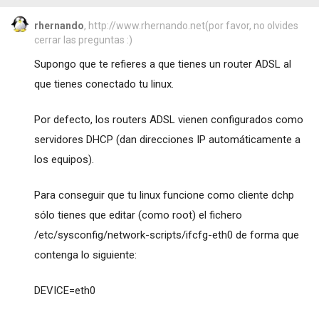
rhernando
, http://www.rhernando.net(por favor, no olvides
cerrar las preguntas :)
Supongo que te refieres a que tienes un router ADSL al
que tienes conectado tu linux.
Por defecto, los routers ADSL vienen configurados como
servidores DHCP (dan direcciones IP automáticamente a
los equipos).
Para conseguir que tu linux funcione como cliente dchp
sólo tienes que editar (como root) el fichero
/etc/sysconfig/network-scripts/ifcfg-eth0 de forma que
contenga lo siguiente:
DEVICE=eth0