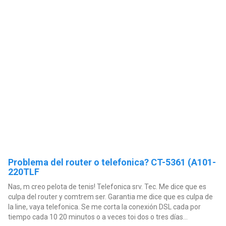
Problema del router o telefonica? CT-5361 (A101-
220TLF
Nas, m creo pelota de tenis! Telefonica srv. Tec. Me dice que es
culpa del router y comtrem ser. Garantia me dice que es culpa de
la line, vaya telefonica. Se me corta la conexión DSL cada por
tiempo cada 10 20 minutos o a veces toi dos o tres días...