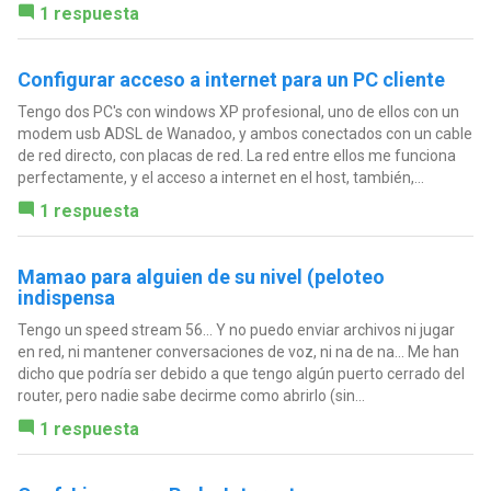
1 respuesta
Configurar acceso a internet para un PC cliente
Tengo dos PC's con windows XP profesional, uno de ellos con un
modem usb ADSL de Wanadoo, y ambos conectados con un cable
de red directo, con placas de red. La red entre ellos me funciona
perfectamente, y el acceso a internet en el host, también,...
1 respuesta
Mamao para alguien de su nivel (peloteo
indispensa
Tengo un speed stream 56... Y no puedo enviar archivos ni jugar
en red, ni mantener conversaciones de voz, ni na de na... Me han
dicho que podría ser debido a que tengo algún puerto cerrado del
router, pero nadie sabe decirme como abrirlo (sin...
1 respuesta