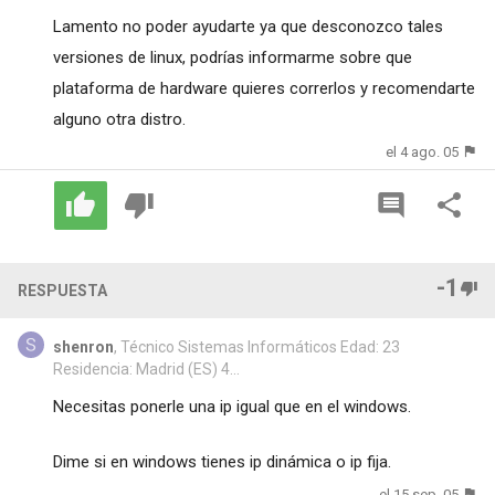
Lamento no poder ayudarte ya que desconozco tales
versiones de linux, podrías informarme sobre que
plataforma de hardware quieres correrlos y recomendarte
alguno otra distro.
el 4 ago. 05
-1
RESPUESTA
shenron
, Técnico Sistemas Informáticos Edad: 23
Residencia: Madrid (ES) 4...
Necesitas ponerle una ip igual que en el windows.
Dime si en windows tienes ip dinámica o ip fija.
el 15 sep. 05