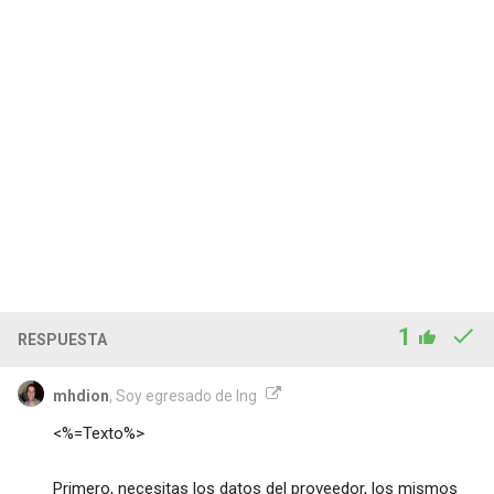
1
RESPUESTA
mhdion
, Soy egresado de Ing
<%=Texto%>
Primero, necesitas los datos del proveedor, los mismos