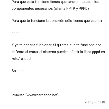
Para que esto funcione tienes que tener instalados los
componentes necesarios (cliente PPTP y PPPD).
Para que te funcione la conexión sólo tienes que escribir
pppd
Y ya te debería funcionar. Si quieres que te funcione por
defecto al entrar al sistema puedes añadir la línea pppd en
/etc/rc.local
Saludos
--
Roberto (www.rhernando.net)
el 20 jun. 05