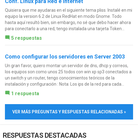
Conf. Linux para Red e Internet
Quisiera que me ayudaras en el siguiente tema pliss. Instalé en mi
equipo la version 6.2 de Linux RedHat en modo Gnome. Todo
hasta aquí resultó bien, sin embargo, no sé que debo hacer ahora
para conectarlo a una red, tengo instalada una tarjeta Token...
5 respuestas
Como configurar los servidores en Server 2003
Un gran favor, quiero montar un servidor de dns, dhcp y correos,
los equipos son como unos 25 todos con win xp sp3 conectados a
un switch y un router, tengo conocimientos teóricos de la
instalación y configuración : Nota: Los ips de la red para cada...
1 respuesta
VER MÁS PREGUNTAS Y RESPUESTAS RELACIONADAS »
RESPUESTAS DESTACADAS