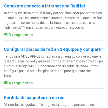
Como me conecto a internet con RedHat
Al final pude instalar el RedHat y parece funcionar por ahora bien.
Lo que quiero es conectarme a internet, entonces lo que hice fue
loguearme como root y desde la linea de comandos correr el
"adsl-setup" Y puse todas las configuraciones, como...
3 respuestas
Configurar placas de red en 2 equipos y compartir
Tengo una ADSL PPPoE conectada a un equipo con winxp que le
puse 2 placas de red y quisiera compartir internet con otro equipo
en el cual tengo win98 Conectado con un cable cruzado. Como
configuro paso a paso las placas de red para que esto me
funcione
4 respuestas
Perdida de paquetes en mi red
Mi nombre es gustavo. Te hago esta pregunta porque se em