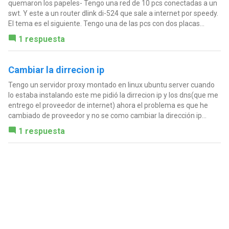
quemaron los papeles- Tengo una red de 10 pcs conectadas a un
swt. Y este a un router dlink di-524 que sale a internet por speedy.
El tema es el siguiente. Tengo una de las pcs con dos placas...
1 respuesta
Cambiar la dirrecion ip
Tengo un servidor proxy montado en linux ubuntu server cuando
lo estaba instalando este me pidió la dirrecion ip y los dns(que me
entrego el proveedor de internet) ahora el problema es que he
cambiado de proveedor y no se como cambiar la dirección ip...
1 respuesta