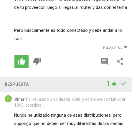
de tu proveedor, luego si llegas al router y das con el tema
..
Pero básciamente es todo conectado y debe andar a lo
fácil.
el 20 jun. 05
1
RESPUESTA
dfmarin
, He usado Unix desde 1988, y comence con Linux en
1993, coordino...
Nunca he utilizado ninguna de esas distribuciones, pero
supongo que no deben ser muy diferentes de las demás.