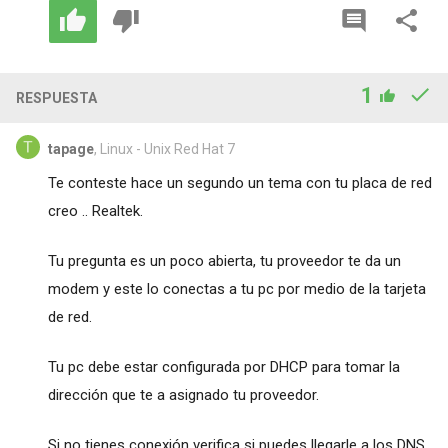
1
RESPUESTA
tapage
, Linux - Unix Red Hat 7
Te conteste hace un segundo un tema con tu placa de red
creo .. Realtek.
Tu pregunta es un poco abierta, tu proveedor te da un
modem y este lo conectas a tu pc por medio de la tarjeta
de red.
Tu pc debe estar configurada por DHCP para tomar la
dirección que te a asignado tu proveedor.
Si no tienes conexión verifica si puedes llegarle a los DNS