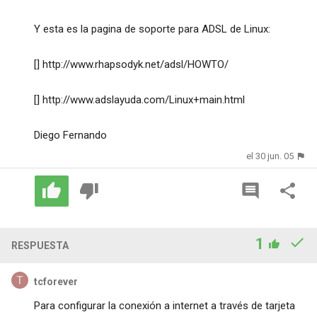
Y esta es la pagina de soporte para ADSL de Linux:
[]
http://www.rhapsodyk.net/adsl/HOWTO/
[]
http://www.adslayuda.com/Linux+main.html
Diego Fernando
el 30 jun. 05
1
RESPUESTA
tcforever
Para configurar la conexión a internet a través de tarjeta