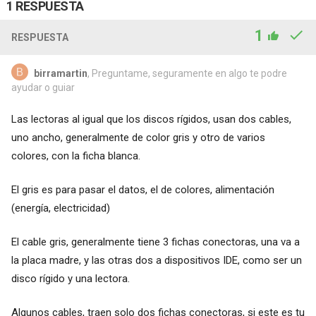
1 RESPUESTA
1
RESPUESTA
birramartin
, Preguntame, seguramente en algo te podre
ayudar o guiar
Las lectoras al igual que los discos rígidos, usan dos cables,
uno ancho, generalmente de color gris y otro de varios
colores, con la ficha blanca.
El gris es para pasar el datos, el de colores, alimentación
(energía, electricidad)
El cable gris, generalmente tiene 3 fichas conectoras, una va a
la placa madre, y las otras dos a dispositivos IDE, como ser un
disco rígido y una lectora.
Algunos cables, traen solo dos fichas conectoras, si este es tu