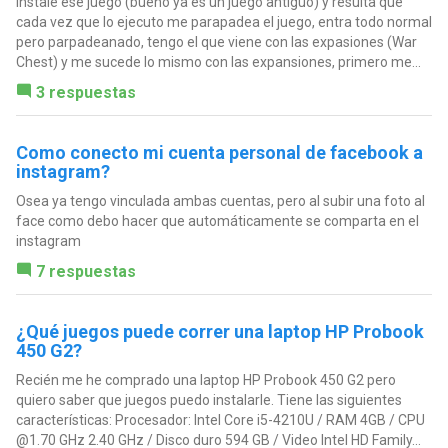
Instale ese juego (bueno ya es un juego antiguo) y resulta que
cada vez que lo ejecuto me parapadea el juego, entra todo normal
pero parpadeanado, tengo el que viene con las expasiones (War
Chest) y me sucede lo mismo con las expansiones, primero me...
3 respuestas
Como conecto mi cuenta personal de facebook a
instagram?
Osea ya tengo vinculada ambas cuentas, pero al subir una foto al
face como debo hacer que automáticamente se comparta en el
instagram
7 respuestas
¿Qué juegos puede correr una laptop HP Probook
450 G2?
Recién me he comprado una laptop HP Probook 450 G2 pero
quiero saber que juegos puedo instalarle. Tiene las siguientes
características: Procesador: Intel Core i5-4210U / RAM 4GB / CPU
@1.70 GHz 2.40 GHz / Disco duro 594 GB / Video Intel HD Family...