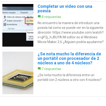
Completar un video con una
poesía
8 respuestas
No encuentro la manera de introducir una
poesía tal como se puede ver en la siguiente
dirección: https://www.youtube.com/watch?
v=gP2j_hJBUYA Mi editor es el Windows
Movie Maker 2.6 ¿Alguien podría ayudarme?
¿Se nota mucho la diferencia de
un portátil con procesador de 2
núcleos a uno de 4 núcleos?
7 respuestas
¿Se nota mucho la diferencia entre un
portátil con 2 núcleos a otro con 4 núcleos?