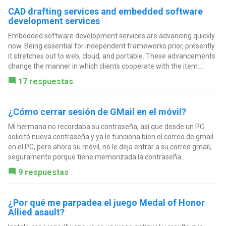
CAD drafting services and embedded software
development services
Embedded software development services are advancing quickly
now. Being essential for independent frameworks prior, presently
it stretches out to web, cloud, and portable. These advancements
change the manner in which clients cooperate with the item....
17 respuestas
¿Cómo cerrar sesión de GMail en el móvil?
Mi hermana no recordaba su contraseña, así que desde un PC
solicitó nueva contraseña y ya le funciona bien el correo de gmail
en el PC, pero ahora su móvil, no le deja entrar a su correo gmail,
seguramente porque tiene memorizada la contraseña...
9 respuestas
¿Por qué me parpadea el juego Medal of Honor
Allied asault?