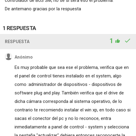
controlador de BUS SM, no se si sera eso el problema.
De antemano gracias por la respuesta
1 RESPUESTA
1
RESPUESTA
Anónimo
Es muy probable que sea ese el problema, verifica que en
el panel de control tienes instalado en el system, algo
como :administrador de dispositivos - dispositivos de
software plug and play. También verifica que el drive de
dicha cámara corresponda al sistema operativo, de lo
contrario te recomiendo instalar el win xp, en todo caso si
sacas el conector del pc y no lo reconoce, entra
inmediatamente a panel de control - system y selecciona
la pestaña "actualizar" debiera entonces reconocerte la