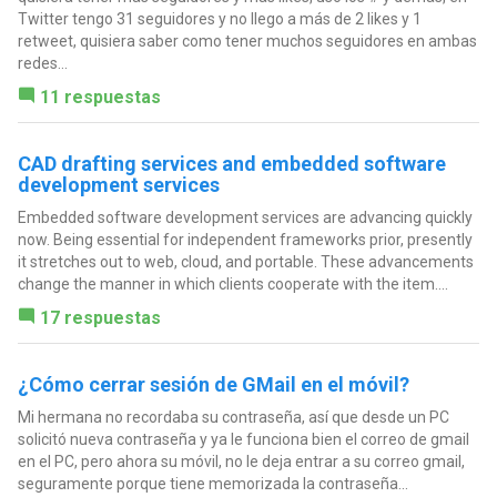
Twitter tengo 31 seguidores y no llego a más de 2 likes y 1
retweet, quisiera saber como tener muchos seguidores en ambas
redes...
11 respuestas
CAD drafting services and embedded software
development services
Embedded software development services are advancing quickly
now. Being essential for independent frameworks prior, presently
it stretches out to web, cloud, and portable. These advancements
change the manner in which clients cooperate with the item....
17 respuestas
¿Cómo cerrar sesión de GMail en el móvil?
Mi hermana no recordaba su contraseña, así que desde un PC
solicitó nueva contraseña y ya le funciona bien el correo de gmail
en el PC, pero ahora su móvil, no le deja entrar a su correo gmail,
seguramente porque tiene memorizada la contraseña...