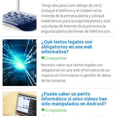
Tengo dos pisos (uno debajo de otro).
Coloqué el teléfono y el módem en la
vivienda de la primera planta y coloqué
inalámbricos para la segunda planta y subí
una clavija de Internet de la primera a la
segunda planta (las líneas de teléfono son...
¿Qué textos legales son
obligatorios en una web
informativa?
3 respuestas
Necesito saber que textos legales son
obligatorios en una web informativa de un
negocio sin formularios ni gestión de datos
de los usuarios.
¿Puede saber un perito
informático si unos vídeos han
sido manipulados en Android?
6 respuestas