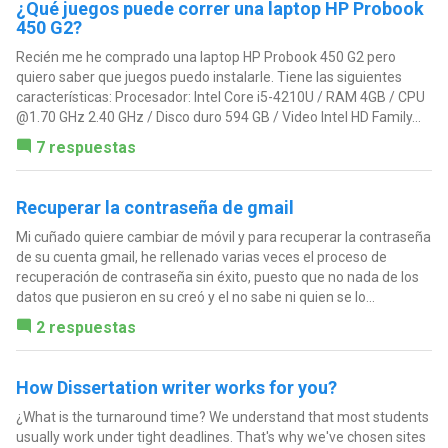
¿Qué juegos puede correr una laptop HP Probook
450 G2?
Recién me he comprado una laptop HP Probook 450 G2 pero
quiero saber que juegos puedo instalarle. Tiene las siguientes
características: Procesador: Intel Core i5-4210U / RAM 4GB / CPU
@1.70 GHz 2.40 GHz / Disco duro 594 GB / Video Intel HD Family...
7 respuestas
Recuperar la contraseña de gmail
Mi cuñado quiere cambiar de móvil y para recuperar la contraseña
de su cuenta gmail, he rellenado varias veces el proceso de
recuperación de contraseña sin éxito, puesto que no nada de los
datos que pusieron en su creó y el no sabe ni quien se lo...
2 respuestas
How Dissertation writer works for you?
¿What is the turnaround time? We understand that most students
usually work under tight deadlines. That's why we've chosen sites