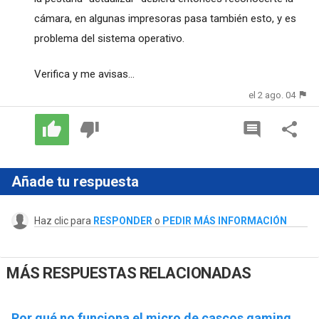
cámara, en algunas impresoras pasa también esto, y es
problema del sistema operativo.
Verifica y me avisas...
el 2 ago. 04
Añade tu respuesta
Haz clic para
RESPONDER
o
PEDIR MÁS INFORMACIÓN
MÁS RESPUESTAS RELACIONADAS
Por qué no funciona el micro de cascos gaming