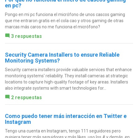
en pc?
Pongo en mi pc funciona el micrófono de unos cascos gaming
que me entraron gratis en el cola cao y otros gaming de otras
marcas más caros no me funciona el micrófono?
3 respuestas
Security Camera Installers to ensure Reliable
Monitoring Systems?
Security camera installers provide valuable services that enhance
monitoring systems' reliability. They install cameras at strategic
locations to capture high-quality footage of key areas. Installers
also integrate systems with smart technologies for...
2 respuestas
Como puedo tener más interacción en Twitter e
Instagram
Tengo una cuenta en Instagram, tengo 111 seguidores pero
quisiera tener más seguidores y más likes, uso los # y demás, en