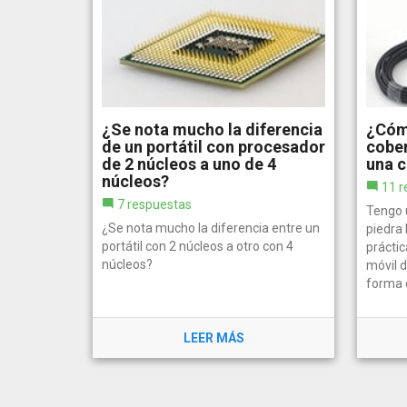
¿Se nota mucho la diferencia
¿Cóm
de un portátil con procesador
cober
de 2 núcleos a uno de 4
una 
núcleos?
11 r
7 respuestas
Tengo 
¿Se nota mucho la diferencia entre un
piedra
portátil con 2 núcleos a otro con 4
prácti
núcleos?
móvil 
forma 
LEER MÁS