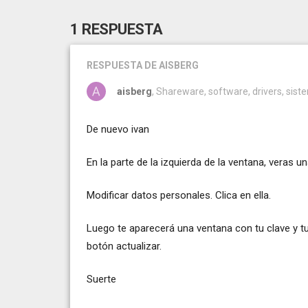
1 RESPUESTA
RESPUESTA
DE AISBERG
aisberg
, Shareware, software, drivers, sis
De nuevo ivan
En la parte de la izquierda de la ventana, veras un
Modificar datos personales. Clica en ella.
Luego te aparecerá una ventana con tu clave y tu
botón actualizar.
Suerte