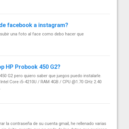
de facebook a instagram?
 subir una foto al face como debo hacer que
top HP Probook 450 G2?
0 G2 pero quiero saber que juegos puedo instalarle.
r: Intel Core i5-4210U / RAM 4GB / CPU @1.70 GHz 2.40
.
ar la contraseña de su cuenta gmail, he rellenado varias