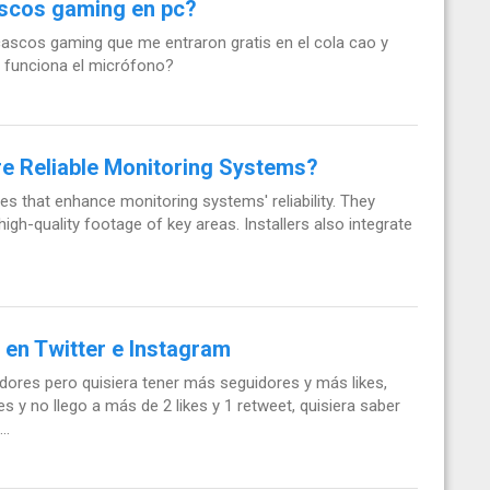
ascos gaming en pc?
ascos gaming que me entraron gratis en el cola cao y
 funciona el micrófono?
re Reliable Monitoring Systems?
ces that enhance monitoring systems' reliability. They
high-quality footage of key areas. Installers also integrate
en Twitter e Instagram
ores pero quisiera tener más seguidores y más likes,
 y no llego a más de 2 likes y 1 retweet, quisiera saber
..