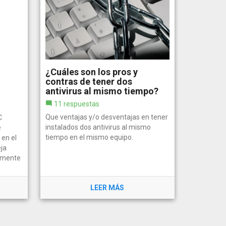
¿Cuáles son los pros y
contras de tener dos
antivirus al mismo tiempo?
11 respuestas
Que ventajas y/o desventajas en tener
C
instalados dos antivirus al mismo
e
tiempo en el mismo equipo.
 en el
eja
ramente
LEER MÁS