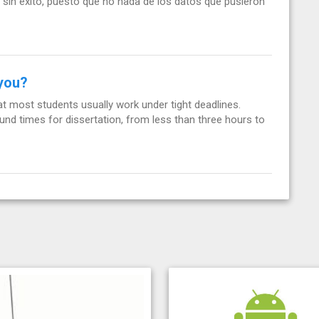
sin éxito, puesto que no nada de los datos que pusieron
 you?
t most students usually work under tight deadlines.
und times for dissertation, from less than three hours to