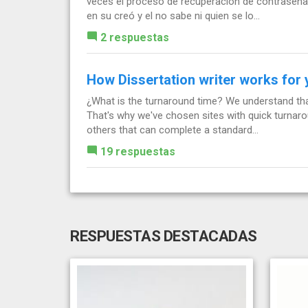
veces el proceso de recuperación de contraseña 
en su creó y el no sabe ni quien se lo...
2 respuestas
How Dissertation writer works for
¿What is the turnaround time? We understand tha
That's why we've chosen sites with quick turnaro
others that can complete a standard...
19 respuestas
RESPUESTAS DESTACADAS