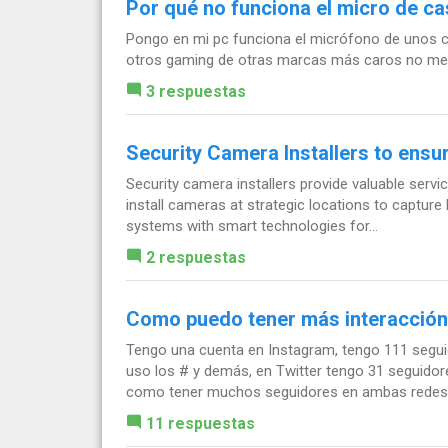
Por qué no funciona el micro de c
Pongo en mi pc funciona el micrófono de unos c
otros gaming de otras marcas más caros no me
3 respuestas
Security Camera Installers to ensu
Security camera installers provide valuable servi
install cameras at strategic locations to capture 
systems with smart technologies for...
2 respuestas
Como puedo tener más interacción 
Tengo una cuenta en Instagram, tengo 111 seguid
uso los # y demás, en Twitter tengo 31 seguidores
como tener muchos seguidores en ambas redes.
11 respuestas