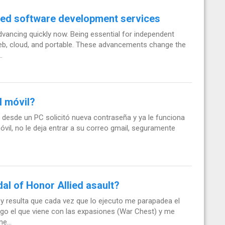
ed software development services
ancing quickly now. Being essential for independent
 web, cloud, and portable. These advancements change the
.
l móvil?
desde un PC solicitó nueva contraseña y ya le funciona
óvil, no le deja entrar a su correo gmail, seguramente
al of Honor Allied asault?
 y resulta que cada vez que lo ejecuto me parapadea el
go el que viene con las expasiones (War Chest) y me
e...