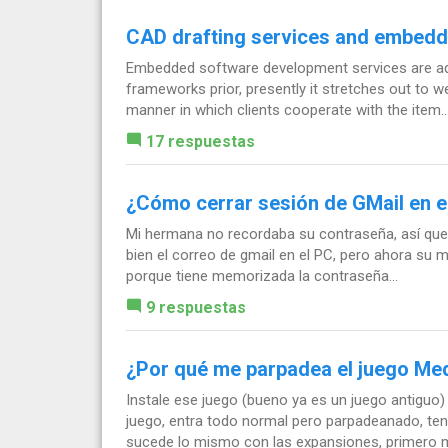
CAD drafting services and embedd
Embedded software development services are adv
frameworks prior, presently it stretches out to
manner in which clients cooperate with the item...
17 respuestas
¿Cómo cerrar sesión de GMail en e
Mi hermana no recordaba su contraseña, así que 
bien el correo de gmail en el PC, pero ahora su m
porque tiene memorizada la contraseña...
9 respuestas
¿Por qué me parpadea el juego Med
Instale ese juego (bueno ya es un juego antiguo)
juego, entra todo normal pero parpadeanado, ten
sucede lo mismo con las expansiones, primero m