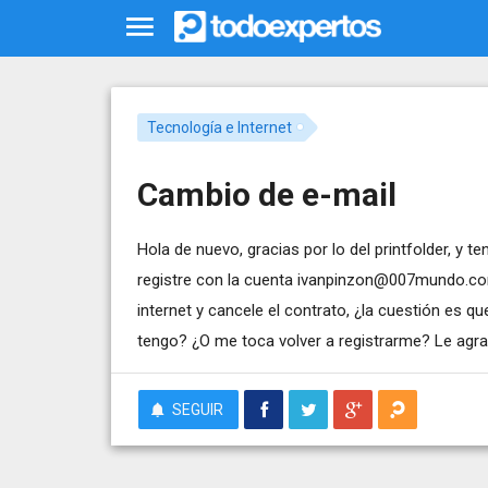
Tecnología e Internet
Cambio de e-mail
Hola de nuevo, gracias por lo del printfolder, y 
registre con la cuenta
ivanpinzon@007mundo.c
internet y cancele el contrato, ¿la cuestión es 
tengo? ¿O me toca volver a registrarme? Le agr
SEGUIR