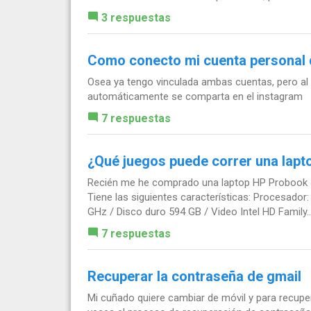
3 respuestas
Como conecto mi cuenta personal 
Osea ya tengo vinculada ambas cuentas, pero al
automáticamente se comparta en el instagram
7 respuestas
¿Qué juegos puede correr una lap
Recién me he comprado una laptop HP Probook 45
Tiene las siguientes características: Procesado
GHz / Disco duro 594 GB / Video Intel HD Family..
7 respuestas
Recuperar la contraseña de gmail
Mi cuñado quiere cambiar de móvil y para recuper