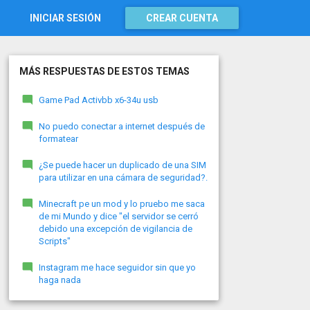
INICIAR SESIÓN
CREAR CUENTA
MÁS RESPUESTAS DE ESTOS TEMAS
Game Pad Activbb x6-34u usb
No puedo conectar a internet después de
formatear
¿Se puede hacer un duplicado de una SIM
para utilizar en una cámara de seguridad?.
Minecraft pe un mod y lo pruebo me saca
de mi Mundo y dice "el servidor se cerró
debido una excepción de vigilancia de
Scripts"
Instagram me hace seguidor sin que yo
haga nada