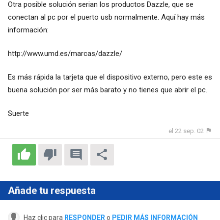
Otra posible solución serian los productos Dazzle, que se
conectan al pc por el puerto usb normalmente. Aquí hay más
información:
http://www.umd.es/marcas/dazzle
/
Es más rápida la tarjeta que el dispositivo externo, pero este es
buena solución por ser más barato y no tienes que abrir el pc.
Suerte
el 22 sep. 02
Añade tu respuesta
Haz clic para
RESPONDER
o
PEDIR MÁS INFORMACIÓN