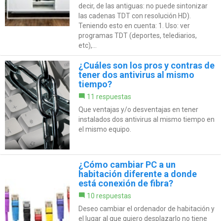
decir, de las antiguas: no puede sintonizar
las cadenas TDT con resolución HD).
Teniendo esto en cuenta: 1. Uso: ver
programas TDT (deportes, telediarios,
etc),...
¿Cuáles son los pros y contras de
tener dos antivirus al mismo
tiempo?
11 respuestas
Que ventajas y/o desventajas en tener
instalados dos antivirus al mismo tiempo en
el mismo equipo.
¿Cómo cambiar PC a un
habitación diferente a donde
está conexión de fibra?
10 respuestas
Deseo cambiar el ordenador de habitación y
el lugar al que quiero desplazarlo no tiene