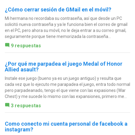
¿Cómo cerrar sesión de GMail en el móvil?
Mi hermana no recordaba su contraseña, así que desde un PC
solicitó nueva contraseña y ya le funciona bien el correo de gmail
en el PC, pero ahora su móvil, no le deja entrar a su correo gmail,
seguramente porque tiene memorizada la contraseña...
9 respuestas
¿Por qué me parpadea el juego Medal of Honor
Allied asault?
Instale ese juego (bueno ya es un juego antiguo) y resulta que
cada vez que lo ejecuto me parapadea el juego, entra todo normal
pero parpadeanado, tengo el que viene con las expasiones (War
Chest) y me sucede lo mismo con las expansiones, primero me...
3 respuestas
Como conecto mi cuenta personal de facebook a
instagram?