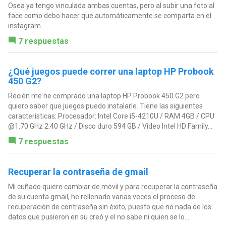
Osea ya tengo vinculada ambas cuentas, pero al subir una foto al
face como debo hacer que automáticamente se comparta en el
instagram
7 respuestas
¿Qué juegos puede correr una laptop HP Probook
450 G2?
Recién me he comprado una laptop HP Probook 450 G2 pero
quiero saber que juegos puedo instalarle. Tiene las siguientes
características: Procesador: Intel Core i5-4210U / RAM 4GB / CPU
@1.70 GHz 2.40 GHz / Disco duro 594 GB / Video Intel HD Family...
7 respuestas
Recuperar la contraseña de gmail
Mi cuñado quiere cambiar de móvil y para recuperar la contraseña
de su cuenta gmail, he rellenado varias veces el proceso de
recuperación de contraseña sin éxito, puesto que no nada de los
datos que pusieron en su creó y el no sabe ni quien se lo...