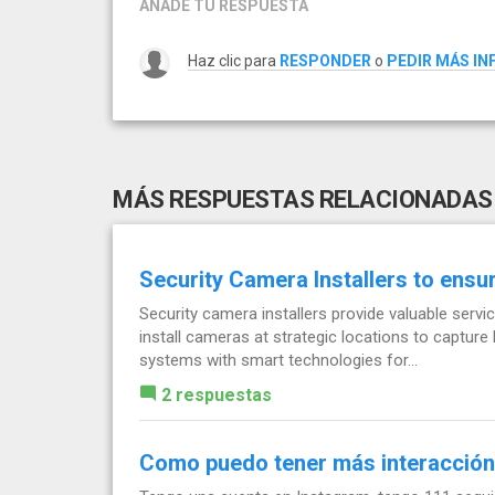
AÑADE TU RESPUESTA
Haz clic para
RESPONDER
o
PEDIR MÁS I
MÁS RESPUESTAS RELACIONADAS
Security Camera Installers to ensu
Security camera installers provide valuable servi
install cameras at strategic locations to capture 
systems with smart technologies for...
2 respuestas
Como puedo tener más interacción 