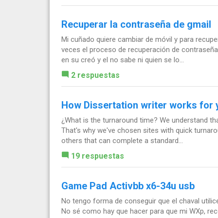
Recuperar la contraseña de gmail
Mi cuñado quiere cambiar de móvil y para recuper
veces el proceso de recuperación de contraseña 
en su creó y el no sabe ni quien se lo...
2 respuestas
How Dissertation writer works for
¿What is the turnaround time? We understand tha
That's why we've chosen sites with quick turnaro
others that can complete a standard...
19 respuestas
Game Pad Activbb x6-34u usb
No tengo forma de conseguir que el chaval utilic
No sé como hay que hacer para que mi WXp, recon