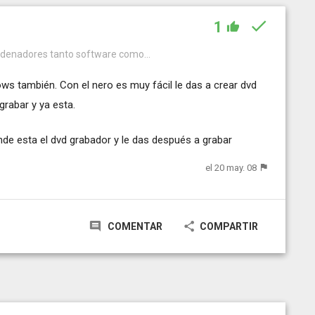
1
ordenadores tanto software como...
s también. Con el nero es muy fácil le das a crear dvd
grabar y ya esta.
de esta el dvd grabador y le das después a grabar
el 20 may. 08
COMENTAR
COMPARTIR