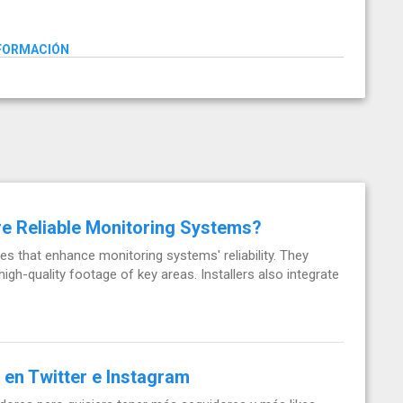
NFORMACIÓN
re Reliable Monitoring Systems?
ces that enhance monitoring systems' reliability. They
high-quality footage of key areas. Installers also integrate
en Twitter e Instagram