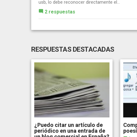
usb, lo debe reconocer directamente el...
2 respuestas
RESPUESTAS DESTACADAS
¿Puedo citar un artículo de
Compl
periódico en una entrada de
poes
un blog comercial en España?