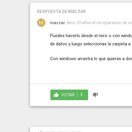
RESPUESTA
DE MACZAR
maczar
, llevo 10 años en la reparacion de 
Puedes hacerlo desde el nero o con window
de datos y luego seleccionas la carpeta a 
Con windows arrastra lo que quieras a don
VOTAR
1