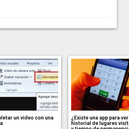
etar un video con una
¿Existe una app para ver
ía
historial de lugares visi
y tiempo de permanenci