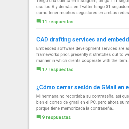
Tengo una cuenta en Instagram, tengo 111 seguid
uso los # y demás, en Twitter tengo 31 seguidores
como tener muchos seguidores en ambas redes.
11 respuestas
CAD drafting services and embedd
Embedded software development services are adv
frameworks prior, presently it stretches out to
manner in which clients cooperate with the item...
17 respuestas
¿Cómo cerrar sesión de GMail en e
Mi hermana no recordaba su contraseña, así que 
bien el correo de gmail en el PC, pero ahora su m
porque tiene memorizada la contraseña...
9 respuestas