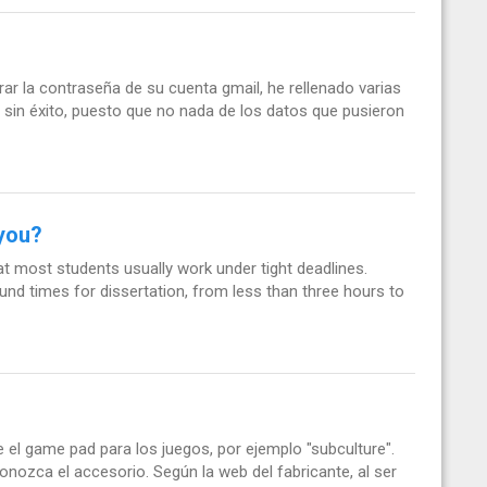
ar la contraseña de su cuenta gmail, he rellenado varias
sin éxito, puesto que no nada de los datos que pusieron
 you?
t most students usually work under tight deadlines.
und times for dissertation, from less than three hours to
e el game pad para los juegos, por ejemplo "subculture".
ozca el accesorio. Según la web del fabricante, al ser