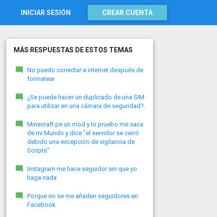
INICIAR SESIÓN
CREAR CUENTA
MÁS RESPUESTAS DE ESTOS TEMAS
No puedo conectar a internet después de
formatear
¿Se puede hacer un duplicado de una SIM
para utilizar en una cámara de seguridad?.
Minecraft pe un mod y lo pruebo me saca
de mi Mundo y dice "el servidor se cerró
debido una excepción de vigilancia de
Scripts"
Instagram me hace seguidor sin que yo
haga nada
Porque no se me añaden seguidores en
Facebook