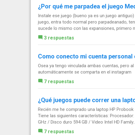
¿Por qué me parpadea el juego Med
Instale ese juego (bueno ya es un juego antiguo)
juego, entra todo normal pero parpadeanado, ten
sucede lo mismo con las expansiones, primero m
3 respuestas
Como conecto mi cuenta personal 
Osea ya tengo vinculada ambas cuentas, pero al
automáticamente se comparta en el instagram
7 respuestas
¿Qué juegos puede correr una lap
Recién me he comprado una laptop HP Probook 45
Tiene las siguientes características: Procesado
GHz / Disco duro 594 GB / Video Intel HD Family..
7 respuestas