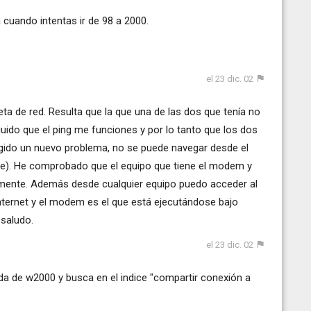
 cuando intentas ir de 98 a 2000.
el 23 dic. 02
jeta de red. Resulta que la que una de las dos que tenía no
do que el ping me funciones y por lo tanto que los dos
gido un nuevo problema, no se puede navegar desde el
e). He comprobado que el equipo que tiene el modem y
tamente. Además desde cualquier equipo puedo acceder al
internet y el modem es el que está ejecutándose bajo
saludo.
el 23 dic. 02
da de w2000 y busca en el indice "compartir conexión a