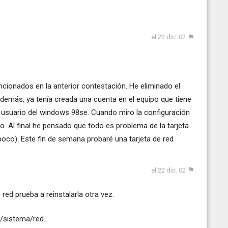
el 22 dic. 02
cionados en la anterior contestación. He eliminado el
Además, ya tenía creada una cuenta en el equipo que tiene
usuario del windows 98se. Cuando miro la configuración
o. Al final he pensado que todo es problema de la tarjeta
oco). Este fin de semana probaré una tarjeta de red
el 22 dic. 02
red prueba a reinstalarla otra vez.
l/sistema/red.