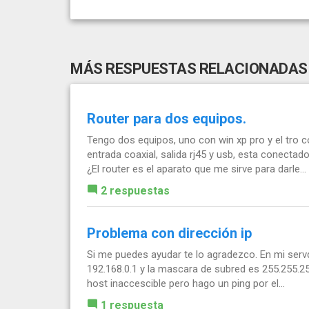
MÁS RESPUESTAS RELACIONADAS
Router para dos equipos.
Tengo dos equipos, uno con win xp pro y el tro
entrada coaxial, salida rj45 y usb, esta conecta
¿El router es el aparato que me sirve para darle...
2 respuestas
Problema con dirección ip
Si me puedes ayudar te lo agradezco. En mi servd
192.168.0.1 y la mascara de subred es 255.255.2
host inaccescible pero hago un ping por el...
1 respuesta