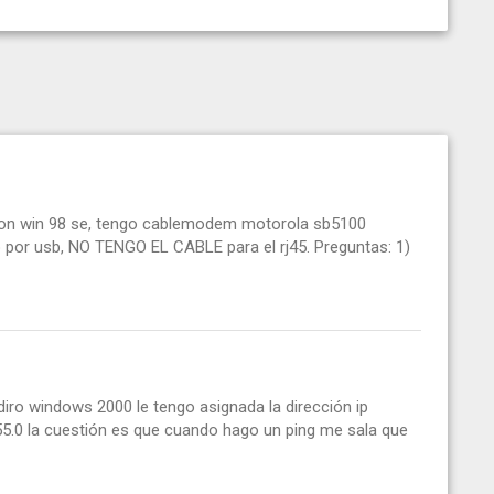
 con win 98 se, tengo cablemodem motorola sb5100
do por usb, NO TENGO EL CABLE para el rj45. Preguntas: 1)
iro windows 2000 le tengo asignada la dirección ip
55.0 la cuestión es que cuando hago un ping me sala que