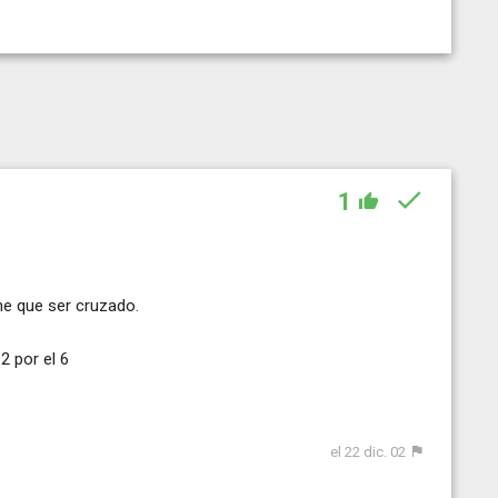
1
ene que ser cruzado.
 2 por el 6
el 22 dic. 02