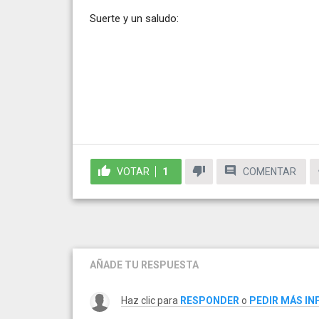
Suerte y un saludo:
VOTAR
1
COMENTAR
AÑADE TU RESPUESTA
Haz clic para
RESPONDER
o
PEDIR MÁS I