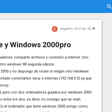
edgalmo
el 22 dic. 02
e y Windows 2000pro
adores, compartir archivos y conexión a internet. Uno
 otro windows 98 segunda edición.
 2000 y no dispongo de router ni ningún otro hardware
entado conectarlos vía ip´s internas (192.168.0.X) ya que
proxy.
ed, pero con dos ordenadores guiados por windows 2000.
 entre los dos, es decir, no consigo que se vean.
e. En el ordenador que tiene windows 2000 pongo como