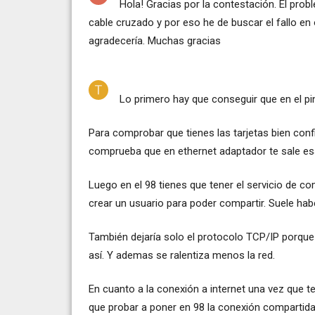
Hola! Gracias por la contestación. El prob
cable cruzado y por eso he de buscar el fallo en o
agradecería. Muchas gracias
Lo primero hay que conseguir que en el pi
Para comprobar que tienes las tarjetas bien conf
comprueba que en ethernet adaptador te sale esa
Luego en el 98 tienes que tener el servicio de co
crear un usuario para poder compartir. Suele ha
También dejaría solo el protocolo TCP/IP porque 
así. Y ademas se ralentiza menos la red.
En cuanto a la conexión a internet una vez que te
que probar a poner en 98 la conexión compartida 