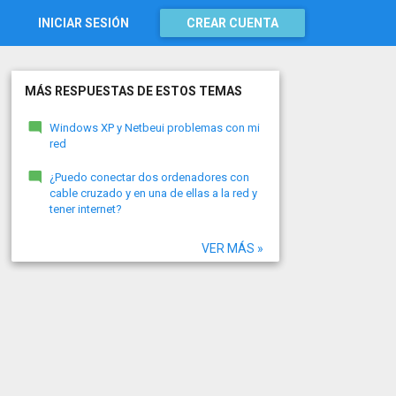
INICIAR SESIÓN
CREAR CUENTA
MÁS RESPUESTAS DE ESTOS TEMAS
Windows XP y Netbeui problemas con mi
red
¿Puedo conectar dos ordenadores con
cable cruzado y en una de ellas a la red y
tener internet?
VER MÁS »