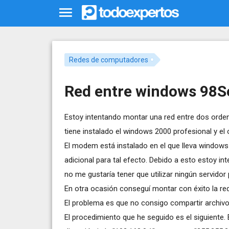
Redes de computadores
Red entre windows 98S
Estoy intentando montar una red entre dos orden
tiene instalado el windows 2000 profesional y el
El modem está instalado en el que lleva windows
adicional para tal efecto. Debido a esto estoy int
no me gustaría tener que utilizar ningún servidor 
En otra ocasión conseguí montar con éxito la r
El problema es que no consigo compartir archivos
El procedimiento que he seguido es el siguient