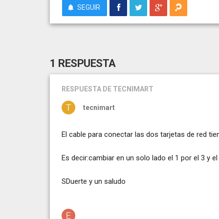
SEGUIR
1 RESPUESTA
RESPUESTA
DE TECNIMART
tecnimart
El cable para conectar las dos tarjetas de red ti
Es decir:cambiar en un solo lado el 1 por el 3 y el
SDuerte y un saludo